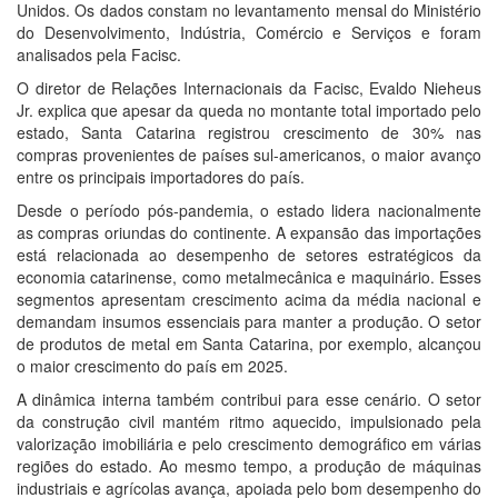
Unidos. Os dados constam no levantamento mensal do Ministério
do Desenvolvimento, Indústria, Comércio e Serviços e foram
analisados pela Facisc.
O diretor de Relações Internacionais da Facisc, Evaldo Nieheus
Jr. explica que apesar da queda no montante total importado pelo
estado, Santa Catarina registrou crescimento de 30% nas
compras provenientes de países sul-americanos, o maior avanço
entre os principais importadores do país.
Desde o período pós-pandemia, o estado lidera nacionalmente
as compras oriundas do continente. A expansão das importações
está relacionada ao desempenho de setores estratégicos da
economia catarinense, como metalmecânica e maquinário. Esses
segmentos apresentam crescimento acima da média nacional e
demandam insumos essenciais para manter a produção. O setor
de produtos de metal em Santa Catarina, por exemplo, alcançou
o maior crescimento do país em 2025.
A dinâmica interna também contribui para esse cenário. O setor
da construção civil mantém ritmo aquecido, impulsionado pela
valorização imobiliária e pelo crescimento demográfico em várias
regiões do estado. Ao mesmo tempo, a produção de máquinas
industriais e agrícolas avança, apoiada pelo bom desempenho do