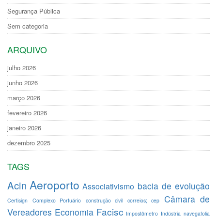
Segurança Pública
Sem categoria
ARQUIVO
julho 2026
junho 2026
março 2026
fevereiro 2026
janeiro 2026
dezembro 2025
TAGS
Aeroporto
Acin
bacia de evolução
Associativismo
Câmara de
Certisign
Complexo Portuário
construção civil
correios; cep
Facisc
Vereadores
Economia
Impostômetro
Indústria
navegafolia