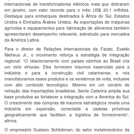
internacionais de transformadores elétricos mais que dobraram
em janeiro, com valor recorde para o mês: US$ 20,1 milhões.
Destaque para embarques destinados à África do Sul, Estados
Unidos e Emirados Árabes Unidos. As exportações de máquinas
agrícolas e equipamentos para fabricação de alimentos também
apresentaram desempenho relevante, sobretudo para mercados
da América Latina.
Para o diretor de Relações Internacionais da Facisc, Evaldo
Nieheus Jr., o movimento reforça a estratégia de integração
regional. “O relacionamento com países vizinhos ao Brasil cria
um ciclo virtuoso. Eles fornecem insumos essenciais para a
indústria e para a construção civil catarinense, e nós
manufaturamos esses produtos e os vendemos de volta, inclusive
com alto conteúdo tecnológico. Mesmo em um cenário de
retração das importações brasileiras, Santa Catarina amplia sua
base produtiva ao fortalecer a integração com a América do Sul.
O crescimento das compras de insumos estratégicos revela uma
indústria em expansão, conectada a cadeias próximas
geograficamente que facilitam a logística de fornecimento”,
afirma.
O empresário Gustavo Schlickman, do setor metalmecânico da