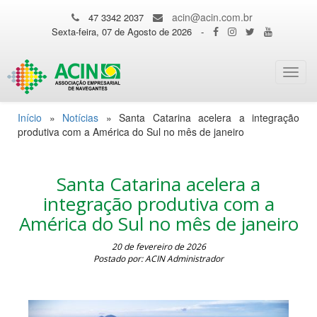
acin@acin.com.br
47 3342 2037
Sexta-feira, 07 de Agosto de 2026
-
Toggl
navig
Início
»
Notícias
»
Santa Catarina acelera a integração
produtiva com a América do Sul no mês de janeiro
Santa Catarina acelera a
integração produtiva com a
América do Sul no mês de janeiro
20 de fevereiro de 2026
Postado por: ACIN Administrador