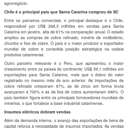
agronegócio.
Chile é o principal país que Santa Catarina comprou de SC
Entre os parceiros comerciais, o principal destaque é o Chile,
responsável por US$ 268,3 milhões em vendas para Santa
Catarina em janeiro, alta de 61% na comparação anual. O estado
ampliou as compras de cobre refinado, minério de molibdênio,
chumbo e fios de cobre. O país é o maior produtor e exportador
mundial de cobre e consolida posição estratégica na cadeia
produtiva catarinense.
Outro parceiro relevante é o Peru, que apresentou o maior
crescimento entre os países do continente: US$ 59,1 milhões em
exportações para Santa Catarina, mais que o dobro do valor
registrado no mesmo mês do ano anterior. As importações de
cobre refinado cresceram 97%, as de zinco em forma bruta
avançaram 4.700% e as de fios de cobre aumentaram 946%. O
país também figura entre os principais fornecedores mundiais de
minérios, o que fortalece a base industrial catarinense
.
Insumos elétricos dobram vendas
Além da demanda interna, o avanço das exportações de bens de
capital reforça a necessidade de insumos importados. As vendas