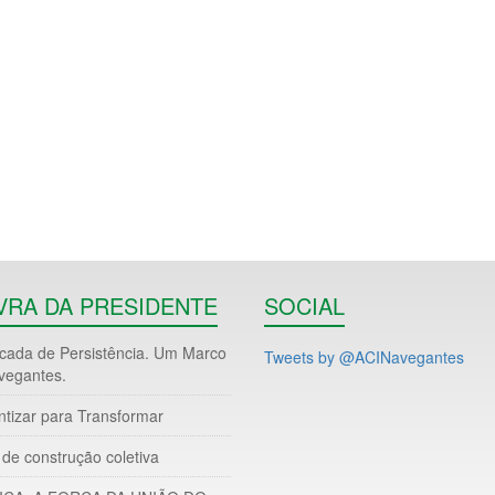
VRA DA PRESIDENTE
SOCIAL
ada de Persistência. Um Marco
Tweets by @ACINavegantes
vegantes.
ntizar para Transformar
de construção coletiva