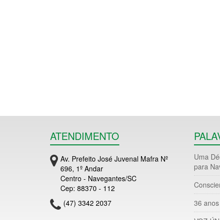
ATENDIMENTO
PALA
Uma Déc
Av. Prefeito José Juvenal Mafra Nº
para Na
696, 1º Andar
Centro - Navegantes/SC
Conscie
Cep: 88370 - 112
(47) 3342 2037
36 anos 