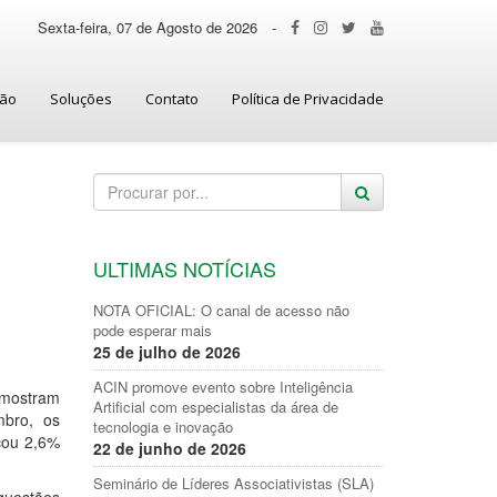
Sexta-feira, 07 de Agosto de 2026
-
ção
Soluções
Contato
Política de Privacidade
ULTIMAS NOTÍCIAS
NOTA OFICIAL: O canal de acesso não
pode esperar mais
25 de julho de 2026
ACIN promove evento sobre Inteligência
 mostram
Artificial com especialistas da área de
mbro, os
tecnologia e inovação
cou 2,6%
22 de junho de 2026
.
Seminário de Líderes Associativistas (SLA)