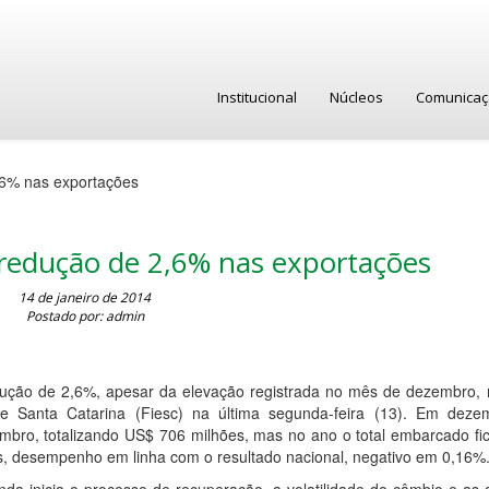
Institucional
Núcleos
Comunica
6% nas exportações
redução de 2,6% nas exportações
14 de janeiro de 2014
Postado por: admin
dução de 2,6%, apesar da elevação registrada no mês de dezembro,
e Santa Catarina (Fiesc) na última segunda-feira (13). Em deze
ro, totalizando US$ 706 milhões, mas no ano o total embarcado fi
s, desempenho em linha com o resultado nacional, negativo em 0,16%