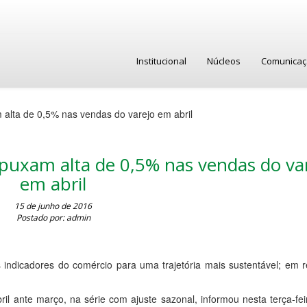
Institucional
Núcleos
Comunica
alta de 0,5% nas vendas do varejo em abril
puxam alta de 0,5% nas vendas do va
em abril
15 de junho de 2016
Postado por: admin
s indicadores do comércio para uma trajetória mais sustentável; em 
l ante março, na série com ajuste sazonal, informou nesta terça-fei