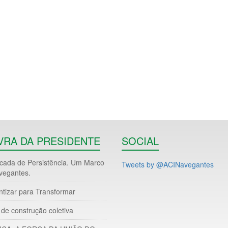
VRA DA PRESIDENTE
SOCIAL
ada de Persistência. Um Marco
Tweets by @ACINavegantes
vegantes.
ntizar para Transformar
de construção coletiva