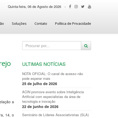
Quinta-feira, 06 de Agosto de 2026
-
ção
Soluções
Contato
Política de Privacidade
rejo
ULTIMAS NOTÍCIAS
NOTA OFICIAL: O canal de acesso não
pode esperar mais
25 de julho de 2026
ACIN promove evento sobre Inteligência
Artificial com especialistas da área de
tecnologia e inovação
relação a
22 de junho de 2026
ra, 14, o
Seminário de Líderes Associativistas (SLA)