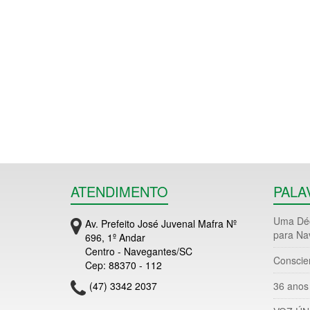
ATENDIMENTO
PALA
Uma Déc
Av. Prefeito José Juvenal Mafra Nº
para Na
696, 1º Andar
Centro - Navegantes/SC
Conscie
Cep: 88370 - 112
(47) 3342 2037
36 anos 