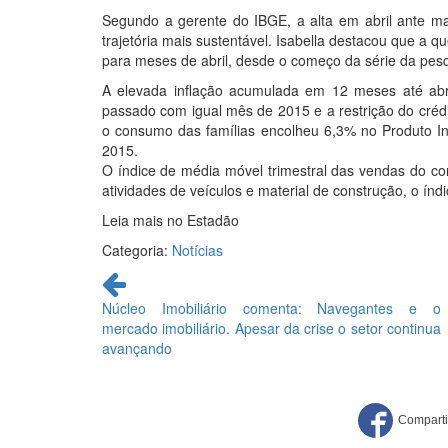
Segundo a gerente do IBGE, a alta em abril ante ma
trajetória mais sustentável. Isabella destacou que a 
para meses de abril, desde o começo da série da pesq
A elevada inflação acumulada em 12 meses até ab
passado com igual mês de 2015 e a restrição do créd
o consumo das famílias encolheu 6,3% no Produto Int
2015.
O índice de média móvel trimestral das vendas do comé
atividades de veículos e material de construção, o ín
Leia mais no Estadão
Categoria:
Notícias
Continue
lendo
Núcleo Imobiliário comenta: Navegantes e o
mercado imobiliário. Apesar da crise o setor continua
avançando