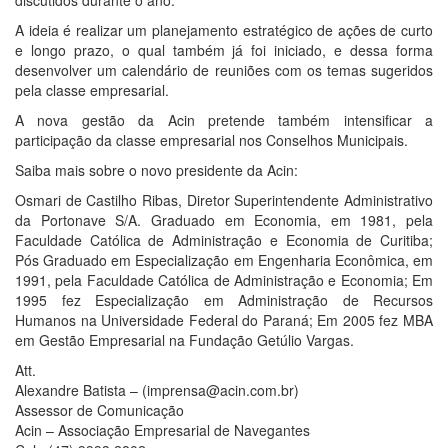
discutidos durante o ano.
A ideia é realizar um planejamento estratégico de ações de curto
e longo prazo, o qual também já foi iniciado, e dessa forma
desenvolver um calendário de reuniões com os temas sugeridos
pela classe empresarial.
A nova gestão da Acin pretende também intensificar a
participação da classe empresarial nos Conselhos Municipais.
Saiba mais sobre o novo presidente da Acin:
Osmari de Castilho Ribas, Diretor Superintendente Administrativo
da Portonave S/A. Graduado em Economia, em 1981, pela
Faculdade Católica de Administração e Economia de Curitiba;
Pós Graduado em Especialização em Engenharia Econômica, em
1991, pela Faculdade Católica de Administração e Economia; Em
1995 fez Especialização em Administração de Recursos
Humanos na Universidade Federal do Paraná; Em 2005 fez MBA
em Gestão Empresarial na Fundação Getúlio Vargas.
Att.
Alexandre Batista – (imprensa@acin.com.br)
Assessor de Comunicação
Acin – Associação Empresarial de Navegantes