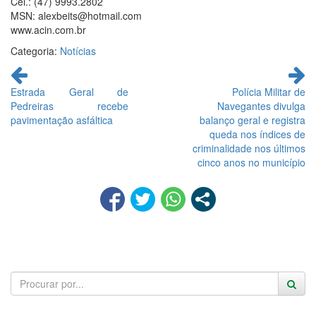
Cel.: (47) 9993.2802
MSN: alexbeits@hotmail.com
www.acin.com.br
Categoria:
Notícias
Continue
lendo
Estrada Geral de
Polícia Militar de
Pedreiras recebe
Navegantes divulga
pavimentação asfáltica
balanço geral e registra
queda nos índices de
criminalidade nos últimos
cinco anos no município