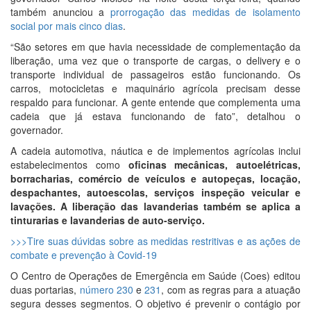
também anunciou a
prorrogação das medidas de isolamento
social por mais cinco dias
.
“São setores em que havia necessidade de complementação da
liberação, uma vez que o transporte de cargas, o delivery e o
transporte individual de passageiros estão funcionando. Os
carros, motocicletas e maquinário agrícola precisam desse
respaldo para funcionar. A gente entende que complementa uma
cadeia que já estava funcionando de fato”, detalhou o
governador.
A cadeia automotiva, náutica e de implementos agrícolas inclui
estabelecimentos como
oficinas mecânicas, autoelétricas,
borracharias, comércio de veículos e autopeças, locação,
despachantes, autoescolas, serviços inspeção veicular e
lavações. A liberação das lavanderias também se aplica a
tinturarias e lavanderias de auto-serviço.
>>>Tire suas dúvidas sobre as medidas restritivas e as ações de
combate e prevenção à Covid-19
O Centro de Operações de Emergência em Saúde (Coes) editou
duas portarias,
número 230
e
231
, com as regras para a atuação
segura desses segmentos. O objetivo é prevenir o contágio por