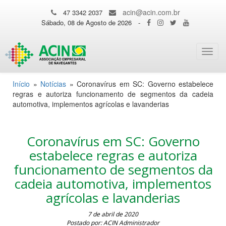
acin@acin.com.br
47 3342 2037
Sábado, 08 de Agosto de 2026
-
Toggl
navig
Início
»
Notícias
»
Coronavírus em SC: Governo estabelece
regras e autoriza funcionamento de segmentos da cadeia
automotiva, implementos agrícolas e lavanderias
Coronavírus em SC: Governo
estabelece regras e autoriza
funcionamento de segmentos da
cadeia automotiva, implementos
agrícolas e lavanderias
7 de abril de 2020
Postado por: ACIN Administrador