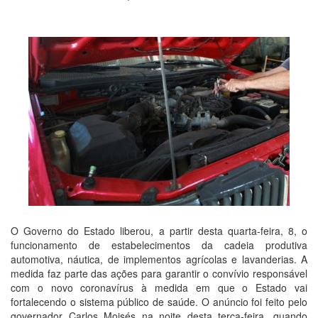
O Governo do Estado liberou, a partir desta quarta-feira, 8, o
funcionamento de estabelecimentos da cadeia produtiva
automotiva, náutica, de implementos agrícolas e lavanderias. A
medida faz parte das ações para garantir o convívio responsável
com o novo coronavírus à medida em que o Estado vai
fortalecendo o sistema público de saúde. O anúncio foi feito pelo
governador Carlos Moisés na noite desta terça-feira, quando