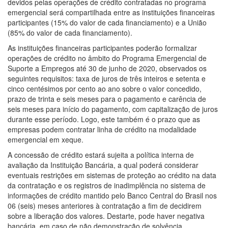
devidos pelas operações de crédito contratadas no programa
emergencial será compartilhada entre as instituições financeiras
participantes (15% do valor de cada financiamento) e a União
(85% do valor de cada financiamento).
As instituições financeiras participantes poderão formalizar
operações de crédito no âmbito do Programa Emergencial de
Suporte a Empregos até 30 de junho de 2020, observados os
seguintes requisitos: taxa de juros de três inteiros e setenta e
cinco centésimos por cento ao ano sobre o valor concedido,
prazo de trinta e seis meses para o pagamento e carência de
seis meses para início do pagamento, com capitalização de juros
durante esse período. Logo, este também é o prazo que as
empresas podem contratar linha de crédito na modalidade
emergencial em xeque.
A concessão de crédito estará sujeita a política interna de
avaliação da Instituição Bancária, a qual poderá considerar
eventuais restrições em sistemas de proteção ao crédito na data
da contratação e os registros de inadimplência no sistema de
informações de crédito mantido pelo Banco Central do Brasil nos
06 (seis) meses anteriores à contratação a fim de decidirem
sobre a liberação dos valores. Destarte, pode haver negativa
bancária, em caso de não demonstração de solvência.