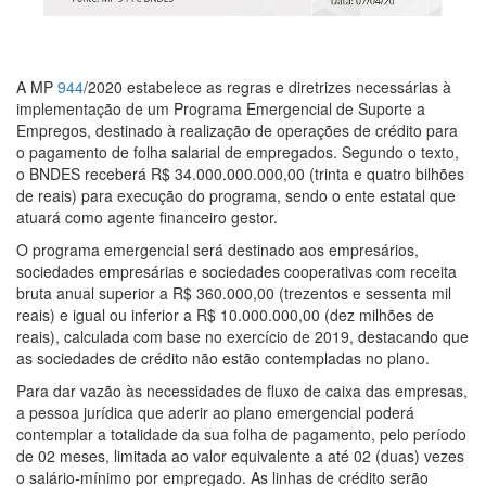
A MP
944
/2020 estabelece as regras e diretrizes necessárias à
implementação de um Programa Emergencial de Suporte a
Empregos, destinado à realização de operações de crédito para
o pagamento de folha salarial de empregados. Segundo o texto,
o BNDES receberá R$ 34.000.000.000,00 (trinta e quatro bilhões
de reais) para execução do programa, sendo o ente estatal que
atuará como agente financeiro gestor.
O programa emergencial será destinado aos empresários,
sociedades empresárias e sociedades cooperativas com receita
bruta anual superior a R$ 360.000,00 (trezentos e sessenta mil
reais) e igual ou inferior a R$ 10.000.000,00 (dez milhões de
reais), calculada com base no exercício de 2019, destacando que
as sociedades de crédito não estão contempladas no plano.
Para dar vazão às necessidades de fluxo de caixa das empresas,
a pessoa jurídica que aderir ao plano emergencial poderá
contemplar a totalidade da sua folha de pagamento, pelo período
de 02 meses, limitada ao valor equivalente a até 02 (duas) vezes
o salário-mínimo por empregado. As linhas de crédito serão