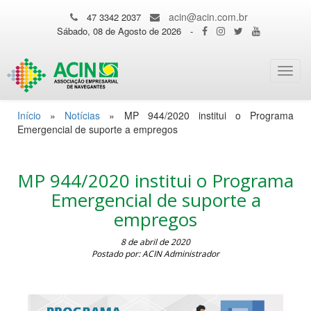
acin@acin.com.br
47 3342 2037
Sábado, 08 de Agosto de 2026
-
Toggl
navig
Início
»
Notícias
»
MP 944/2020 institui o Programa
Emergencial de suporte a empregos
MP 944/2020 institui o Programa
Emergencial de suporte a
empregos
8 de abril de 2020
Postado por: ACIN Administrador