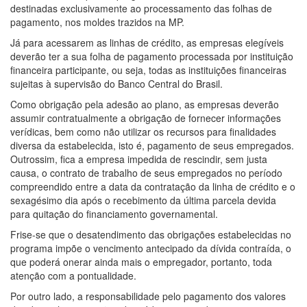
destinadas exclusivamente ao processamento das folhas de
pagamento, nos moldes trazidos na MP.
Já para acessarem as linhas de crédito, as empresas elegíveis
deverão ter a sua folha de pagamento processada por instituição
financeira participante, ou seja, todas as instituições financeiras
sujeitas à supervisão do Banco Central do Brasil.
Como obrigação pela adesão ao plano, as empresas deverão
assumir contratualmente a obrigação de fornecer informações
verídicas, bem como não utilizar os recursos para finalidades
diversa da estabelecida, isto é, pagamento de seus empregados.
Outrossim, fica a empresa impedida de rescindir, sem justa
causa, o contrato de trabalho de seus empregados no período
compreendido entre a data da contratação da linha de crédito e o
sexagésimo dia após o recebimento da última parcela devida
para quitação do financiamento governamental.
Frise-se que o desatendimento das obrigações estabelecidas no
programa impõe o vencimento antecipado da dívida contraída, o
que poderá onerar ainda mais o empregador, portanto, toda
atenção com a pontualidade.
Por outro lado, a responsabilidade pelo pagamento dos valores