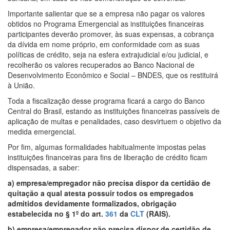
Importante salientar que se a empresa não pagar os valores
obtidos no Programa Emergencial as instituições financeiras
participantes deverão promover, às suas expensas, a cobrança
da dívida em nome próprio, em conformidade com as suas
políticas de crédito, seja na esfera extrajudicial e/ou judicial, e
recolherão os valores recuperados ao Banco Nacional de
Desenvolvimento Econômico e Social – BNDES, que os restituirá
à União.
Toda a fiscalização desse programa ficará a cargo do Banco
Central do Brasil, estando as instituições financeiras passíveis de
aplicação de multas e penalidades, caso desvirtuem o objetivo da
medida emergencial.
Por fim, algumas formalidades habitualmente impostas pelas
instituições financeiras para fins de liberação de crédito ficam
dispensadas, a saber:
a) empresa/empregador não precisa dispor da certidão de
quitação a qual atesta possuir todos os empregados
admitidos devidamente formalizados, obrigação
estabelecida no § 1º do art.
361
da
CLT
(RAIS).
b) empresa/empregador não precisa dispor de certidão de