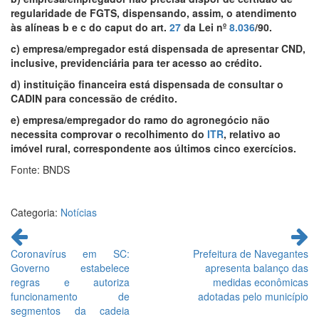
regularidade de FGTS, dispensando, assim, o atendimento
às alíneas b e c do caput do art.
27
da Lei nº
8.036
/90.
c) empresa/empregador está dispensada de apresentar CND,
inclusive, previdenciária para ter acesso ao crédito.
d) instituição financeira está dispensada de consultar o
CADIN para concessão de crédito.
e) empresa/empregador do ramo do agronegócio não
necessita comprovar o recolhimento do
ITR
, relativo ao
imóvel rural, correspondente aos últimos cinco exercícios.
Fonte: BNDS
Categoria:
Notícias
Continue
lendo
Coronavírus em SC:
Prefeitura de Navegantes
Governo estabelece
apresenta balanço das
regras e autoriza
medidas econômicas
funcionamento de
adotadas pelo município
segmentos da cadeia