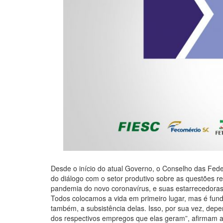
Desde o início do atual Governo, o Conselho das Fed
do diálogo com o setor produtivo sobre as questões r
pandemia do novo coronavírus, e suas estarrecedoras 
Todos colocamos a vida em primeiro lugar, mas é fun
também, a subsistência delas. Isso, por sua vez, de
dos respectivos empregos que elas geram”, afirmam 