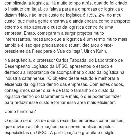
complicada, a logística. Há muito tempo atrás, quando foi criado
o Instituto em Itajaí, eu falava para aa empresas de logística e
diziam ‘Não, não, meu custo de logística é 1,5%, 2% do meu
custo’, que muita gente encarava e ainda encara como transporte
externo e não atinava o custo da logística dentro de uma
empresa. Então, começaram a surgir projetos muito
interessantes, mostrando que a logística é um termo muito mais
amplo e é isso que precisamos discutir”, declarou o vice-
presidente da Fiesc para o Vale do Itajaí, Ulrich Kuhn.
Na sequência, o professor Carlos Taboada, do Laboratório de
Desempenho Logístico da UFSC, apresentou o estudo e
destacou a importância de acompanhar o custo da logística na
indústria catarinense. “O objetivo deste estudo é melhorar a
eficiência da logística dentro das empresas. Com estes dados,
conseguimos saber qual é de fato o tamanho do custo da
logística dentro do faturamento e mais, o que podemos fazer
para reduzir esse custo e tornar essa área mais eficiente”.
Como funciona?
O estudo se utiliza de dados reais das empresas catarinenses,
que enviam as informações para serem analisadas pelos
especialistas da UFSC. A participação é gratuita e o sigilo