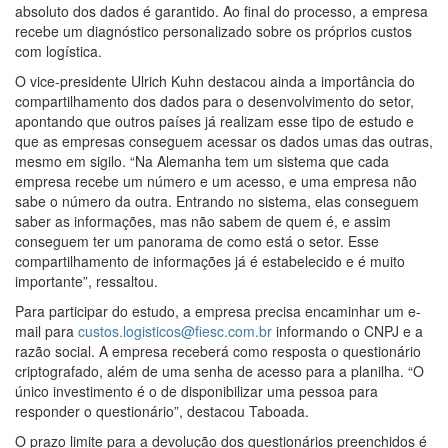
absoluto dos dados é garantido. Ao final do processo, a empresa
recebe um diagnóstico personalizado sobre os próprios custos
com logística.
O vice-presidente Ulrich Kuhn destacou ainda a importância do
compartilhamento dos dados para o desenvolvimento do setor,
apontando que outros países já realizam esse tipo de estudo e
que as empresas conseguem acessar os dados umas das outras,
mesmo em sigilo. “Na Alemanha tem um sistema que cada
empresa recebe um número e um acesso, e uma empresa não
sabe o número da outra. Entrando no sistema, elas conseguem
saber as informações, mas não sabem de quem é, e assim
conseguem ter um panorama de como está o setor. Esse
compartilhamento de informações já é estabelecido e é muito
importante”, ressaltou.
Para participar do estudo, a empresa precisa encaminhar um e-
mail para
custos.logisticos@fiesc.com.br
informando o CNPJ e a
razão social. A empresa receberá como resposta o questionário
criptografado, além de uma senha de acesso para a planilha. “O
único investimento é o de disponibilizar uma pessoa para
responder o questionário”, destacou Taboada.
O prazo limite para a devolução dos questionários preenchidos é