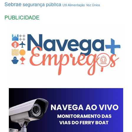
Sebrae
segurança pública
Util Alimentação
Voz Única
PUBLICIDADE