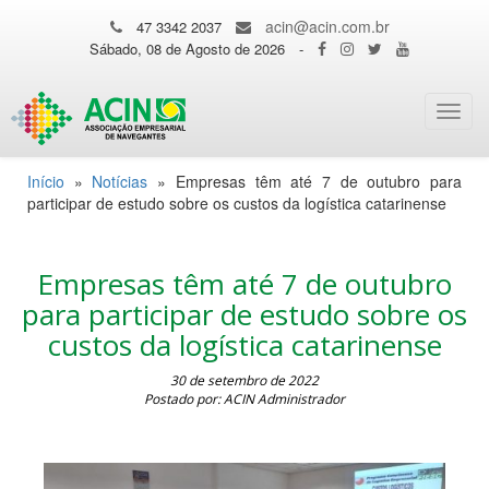
acin@acin.com.br
47 3342 2037
Sábado, 08 de Agosto de 2026
-
Toggl
navig
Início
»
Notícias
»
Empresas têm até 7 de outubro para
participar de estudo sobre os custos da logística catarinense
Empresas têm até 7 de outubro
para participar de estudo sobre os
custos da logística catarinense
30 de setembro de 2022
Postado por: ACIN Administrador