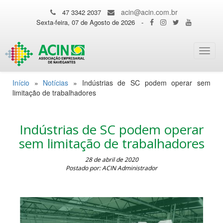
acin@acin.com.br
47 3342 2037
Sexta-feira, 07 de Agosto de 2026
-
Toggl
navig
Início
»
Notícias
»
Indústrias de SC podem operar sem
limitação de trabalhadores
Indústrias de SC podem operar
sem limitação de trabalhadores
28 de abril de 2020
Postado por: ACIN Administrador