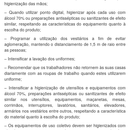
higienização das mãos;
– Quando utilizar ponto digital, higienizar após cada uso com
álcool 70% ou preparações antissépticas ou sanitizantes de efeito
similar, respeitando as características do equipamento quanto à
escolha do produto;
– Programar a utilização dos vestiários a fim de evitar
aglomeração, mantendo o distanciamento de 1,5 m de raio entre
as pessoas;
– Intensificar a lavação dos uniformes;
– Recomendar que os trabalhadores não retornem às suas casas
diariamente com as roupas de trabalho quando estes utilizarem
uniforme;
– Intensificar a higienização de utensílios e equipamentos com
álcool 70%, preparações antissépticas ou sanitizantes de efeito
similar nos utensílios, equipamentos, maçanetas, mesas,
corrimãos, interruptores, lavatórios, sanitários, elevadores,
armários nos vestiários entre outros, respeitando a característica
do material quanto à escolha do produto;
– Os equipamentos de uso coletivo devem ser higienizados com