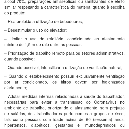
alcool 70%, preparações antissépticas ou sanitizantes de efeito
similar respeitando a característica do material quanto à escolha
do produto;
– Fica proibida a utilização de bebedouros;
– Desestimular o uso do elevador;
– Limitar o uso de refeitório, condicionado ao afastamento
mínimo de 1,5 m de raio entre as pessoas;
– Priorização de trabalho remoto para os setores administrativos,
quando possível;
– Quando possível, intensificar a utilização de ventilação natural;
– Quando o estabelecimento possuir exclusivamente ventilação
por ar condicionado, os filtros devem ser higienizados
diariamente;
– Adotar medidas internas relacionadas à saúde do trabalhador,
necessárias para evitar a transmissão do Coronavírus no
ambiente de trabalho, priorizando o afastamento, sem prejuízo
de salários, dos trabalhadores pertencentes a grupos de risco,
tais como pessoas com idade acima de 60 (sessenta) anos,
hipertensos, diabéticos, gestantes e imunodeprimidos ou