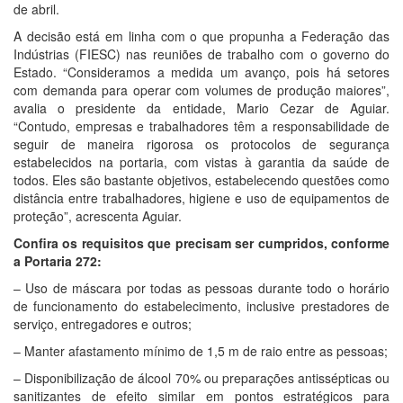
de abril.
A decisão está em linha com o que propunha a Federação das
Indústrias (FIESC) nas reuniões de trabalho com o governo do
Estado. “Consideramos a medida um avanço, pois há setores
com demanda para operar com volumes de produção maiores”,
avalia o presidente da entidade, Mario Cezar de Aguiar.
“Contudo, empresas e trabalhadores têm a responsabilidade de
seguir de maneira rigorosa os protocolos de segurança
estabelecidos na portaria, com vistas à garantia da saúde de
todos. Eles são bastante objetivos, estabelecendo questões como
distância entre trabalhadores, higiene e uso de equipamentos de
proteção”, acrescenta Aguiar.
Confira os requisitos que precisam ser cumpridos, conforme
a Portaria 272:
– Uso de máscara por todas as pessoas durante todo o horário
de funcionamento do estabelecimento, inclusive prestadores de
serviço, entregadores e outros;
– Manter afastamento mínimo de 1,5 m de raio entre as pessoas;
– Disponibilização de álcool 70% ou preparações antissépticas ou
sanitizantes de efeito similar em pontos estratégicos para