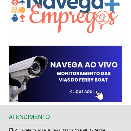
ATENDIMENTO
Av. Prefeito José Juvenal Mafra Nº 696, 1º Andar