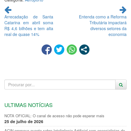
Continue
lendo
Arrecadação de Santa
Entenda como a Reforma
Catarina em abril soma
Tributária impactará
R$ 4,6 bilhões e tem alta
diversos setores da
real de quase 14%
economia
ULTIMAS NOTÍCIAS
NOTA OFICIAL: O canal de acesso não pode esperar mais
25 de julho de 2026
ACIN promove evento sobre Inteligência Artificial com especialistas da