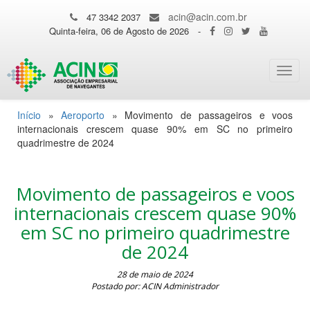
acin@acin.com.br
47 3342 2037
Quinta-feira, 06 de Agosto de 2026
-
Toggl
navig
Início
»
Aeroporto
»
Movimento de passageiros e voos
internacionais crescem quase 90% em SC no primeiro
quadrimestre de 2024
Movimento de passageiros e voos
internacionais crescem quase 90%
em SC no primeiro quadrimestre
de 2024
28 de maio de 2024
Postado por: ACIN Administrador