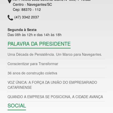
Centro - Navegantes/SC
Cep: 88370 - 112
(47) 3342 2037
Segunda à Sexta
Das 08h às 12h e das 14h às 18h
PALAVRA DA PRESIDENTE
Uma Década de Persistência. Um Marco para Navegantes.
Conscientizar para Transformar
36 anos de construção coletiva
VOZ ÚNICA: A FORÇA DA UNIÃO DO EMPRESARIADO
CATARINENSE
QUANDO A EMPRESA SE POSICIONA, A CIDADE AVANÇA
SOCIAL