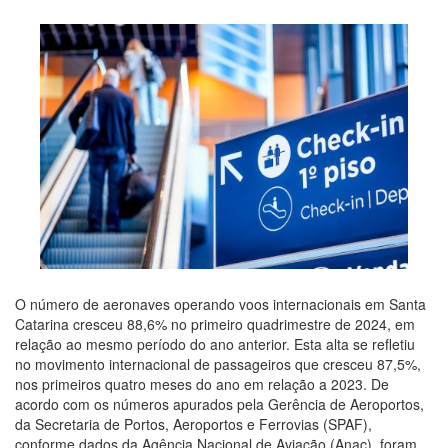
O número de aeronaves operando voos internacionais em Santa
Catarina cresceu 88,6% no primeiro quadrimestre de 2024, em
relação ao mesmo período do ano anterior. Esta alta se refletiu
no movimento internacional de passageiros que cresceu 87,5%,
nos primeiros quatro meses do ano em relação a 2023. De
acordo com os números apurados pela Gerência de Aeroportos,
da Secretaria de Portos, Aeroportos e Ferrovias (SPAF),
conforme dados da Agência Nacional de Aviação (Anac), foram