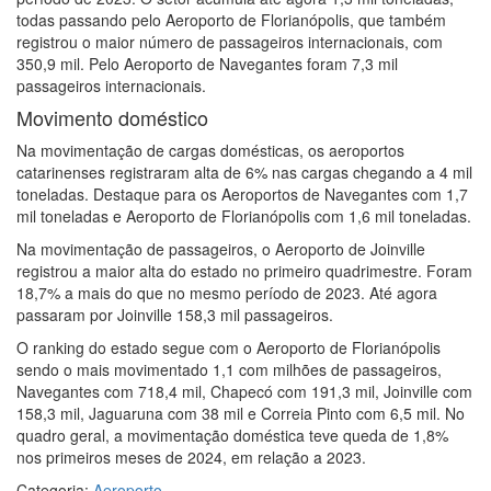
todas passando pelo Aeroporto de Florianópolis, que também
registrou o maior número de passageiros internacionais, com
350,9 mil. Pelo Aeroporto de Navegantes foram 7,3 mil
passageiros internacionais.
Movimento doméstico
Na movimentação de cargas domésticas, os aeroportos
catarinenses registraram alta de 6% nas cargas chegando a 4 mil
toneladas. Destaque para os Aeroportos de Navegantes com 1,7
mil toneladas e Aeroporto de Florianópolis com 1,6 mil toneladas.
Na movimentação de passageiros, o Aeroporto de Joinville
registrou a maior alta do estado no primeiro quadrimestre. Foram
18,7% a mais do que no mesmo período de 2023. Até agora
passaram por Joinville 158,3 mil passageiros.
O ranking do estado segue com o Aeroporto de Florianópolis
sendo o mais movimentado 1,1 com milhões de passageiros,
Navegantes com 718,4 mil, Chapecó com 191,3 mil, Joinville com
158,3 mil, Jaguaruna com 38 mil e Correia Pinto com 6,5 mil. No
quadro geral, a movimentação doméstica teve queda de 1,8%
nos primeiros meses de 2024, em relação a 2023.
Categoria:
Aeroporto