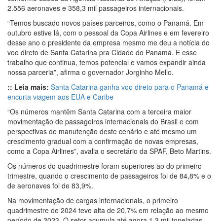
2.556 aeronaves e 358,3 mil passageiros internacionais.
“Temos buscado novos países parceiros, como o Panamá. Em
outubro estive lá, com o pessoal da Copa Airlines e em fevereiro
desse ano o presidente da empresa mesmo me deu a notícia do
voo direto de Santa Catarina pra Cidade do Panamá. E esse
trabalho que continua, temos potencial e vamos expandir ainda
nossa parceria”, afirma o governador Jorginho Mello.
:: Leia mais:
Santa Catarina ganha voo direto para o Panamá e
encurta viagem aos EUA e Caribe
“Os números mantêm Santa Catarina com a terceira maior
movimentação de passageiros internacionais do Brasil e com
perspectivas de manutenção deste cenário e até mesmo um
crescimento gradual com a confirmação de novas empresas,
como a Copa Airlines”, avalia o secretário da SPAF, Beto Martins.
Os números do quadrimestre foram superiores ao do primeiro
trimestre, quando o crescimento de passageiros foi de 84,8% e o
de aeronaves foi de 83,9%.
Na movimentação de cargas internacionais, o primeiro
quadrimestre de 2024 teve alta de 20,7% em relação ao mesmo
período de 2023. O setor acumula até agora 1,3 mil toneladas,