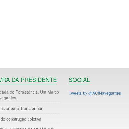
VRA DA PRESIDENTE
SOCIAL
ada de Persistência. Um Marco
Tweets by @ACINavegantes
vegantes.
ntizar para Transformar
de construção coletiva