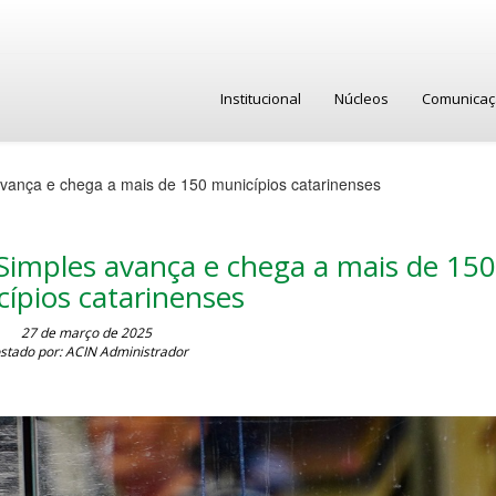
Institucional
Núcleos
Comunica
ança e chega a mais de 150 municípios catarinenses
imples avança e chega a mais de 15
ípios catarinenses
27 de março de 2025
stado por: ACIN Administrador