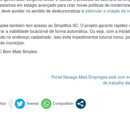
estamos em estágio avançado para criar novas políticas de moderniz
 deve auxiliar no sentido de desburocratizar e
estimular a criação de 
les também tem acesso ao Simplifica SC. O projeto garante rapidez 
r a viabilidade locacional de forma automática. Ou seja, com a iniciat
dade no endereço cadastrado. Isso evita impedimentos futuros como, po
 do município.
C Bem Mais Simples.
Portal Navega Mais Empregos está com 4
de trabalho di