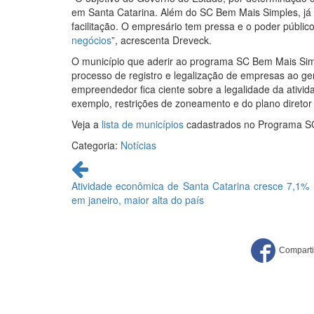
em Santa Catarina. Além do SC Bem Mais Simples, já 
facilitação. O empresário tem pressa e o poder público
negócios
”, acrescenta Dreveck.
O município que aderir ao programa SC Bem Mais Simp
processo de registro e legalização de empresas ao gera
empreendedor fica ciente sobre a legalidade da ativi
exemplo, restrições de zoneamento e do plano diretor
Veja a
lista de municípios
cadastrados no Programa S
Categoria:
Notícias
Continue
lendo
Atividade econômica de Santa Catarina cresce 7,1%
em janeiro, maior alta do país