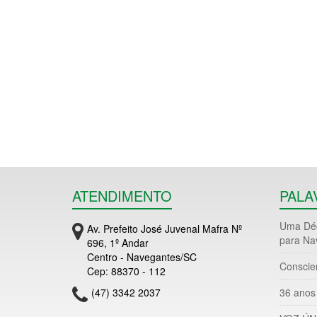
ATENDIMENTO
PALA
Uma Déc
Av. Prefeito José Juvenal Mafra Nº
para Na
696, 1º Andar
Centro - Navegantes/SC
Conscie
Cep: 88370 - 112
(47) 3342 2037
36 anos 