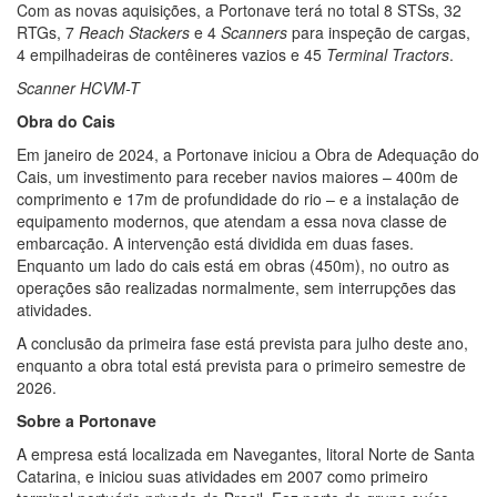
Com as novas aquisições, a Portonave terá no total 8 STSs, 32
RTGs, 7
Reach Stackers
e 4
Scanners
para inspeção de cargas,
4 empilhadeiras de contêineres vazios e 45
Terminal Tractors
.
Scanner HCVM-T
Obra do Cais
Em janeiro de 2024, a Portonave iniciou a Obra de Adequação do
Cais, um investimento para receber navios maiores – 400m de
comprimento e 17m de profundidade do rio – e a instalação de
equipamento modernos, que atendam a essa nova classe de
embarcação. A intervenção está dividida em duas fases.
Enquanto um lado do cais está em obras (450m), no outro as
operações são realizadas normalmente, sem interrupções das
atividades.
A conclusão da primeira fase está prevista para julho deste ano,
enquanto a obra total está prevista para o primeiro semestre de
2026.
Sobre a Portonave
A empresa está localizada em Navegantes, litoral Norte de Santa
Catarina, e iniciou suas atividades em 2007 como primeiro