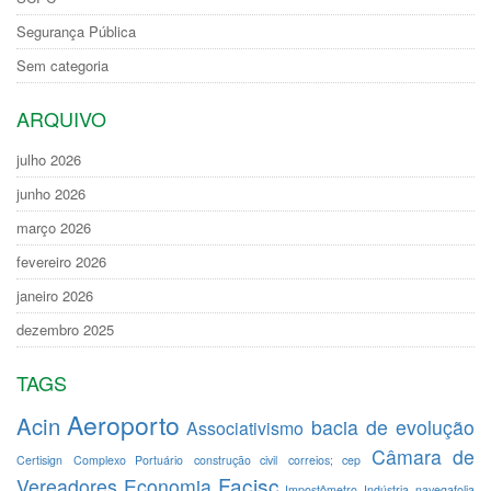
Segurança Pública
Sem categoria
ARQUIVO
julho 2026
junho 2026
março 2026
fevereiro 2026
janeiro 2026
dezembro 2025
TAGS
Aeroporto
Acin
bacia de evolução
Associativismo
Câmara de
Certisign
Complexo Portuário
construção civil
correios; cep
Facisc
Vereadores
Economia
Impostômetro
Indústria
navegafolia