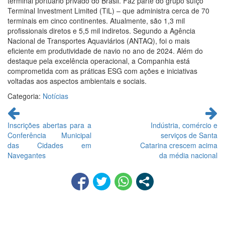
terminal portuário privado do Brasil. Faz parte do grupo suíço
Terminal Investment Limited (TiL) – que administra cerca de 70
terminais em cinco continentes. Atualmente, são 1,3 mil
profissionais diretos e 5,5 mil indiretos. Segundo a Agência
Nacional de Transportes Aquaviários (ANTAQ), foi o mais
eficiente em produtividade de navio no ano de 2024. Além do
destaque pela excelência operacional, a Companhia está
comprometida com as práticas ESG com ações e iniciativas
voltadas aos aspectos ambientais e sociais.
Categoria:
Notícias
Continue
lendo
Inscrições abertas para a
Indústria, comércio e
Conferência Municipal
serviços de Santa
das Cidades em
Catarina crescem acima
Navegantes
da média nacional