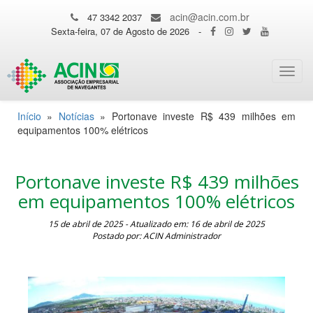
acin@acin.com.br
47 3342 2037
Sexta-feira, 07 de Agosto de 2026
-
Toggl
navig
Início
»
Notícias
»
Portonave investe R$ 439 milhões em
equipamentos 100% elétricos
Portonave investe R$ 439 milhões
em equipamentos 100% elétricos
15 de abril de 2025 - Atualizado em: 16 de abril de 2025
Postado por: ACIN Administrador