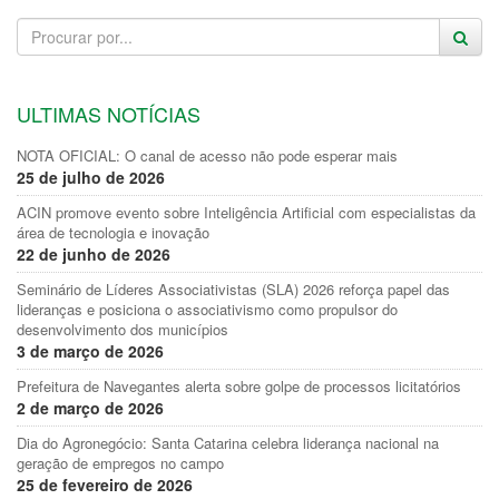
ULTIMAS NOTÍCIAS
NOTA OFICIAL: O canal de acesso não pode esperar mais
25 de julho de 2026
ACIN promove evento sobre Inteligência Artificial com especialistas da
área de tecnologia e inovação
22 de junho de 2026
Seminário de Líderes Associativistas (SLA) 2026 reforça papel das
lideranças e posiciona o associativismo como propulsor do
desenvolvimento dos municípios
3 de março de 2026
Prefeitura de Navegantes alerta sobre golpe de processos licitatórios
2 de março de 2026
Dia do Agronegócio: Santa Catarina celebra liderança nacional na
geração de empregos no campo
25 de fevereiro de 2026