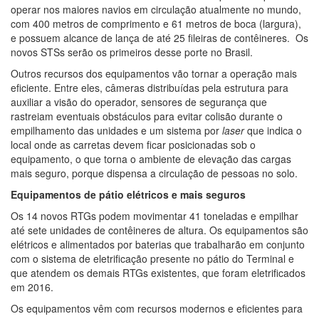
operar nos maiores navios em circulação atualmente no mundo,
com 400 metros de comprimento e 61 metros de boca (largura),
e possuem alcance de lança de até 25 fileiras de contêineres. Os
novos STSs serão os primeiros desse porte no Brasil.
Outros recursos dos equipamentos vão tornar a operação mais
eficiente. Entre eles, câmeras distribuídas pela estrutura para
auxiliar a visão do operador, sensores de segurança que
rastreiam eventuais obstáculos para evitar colisão durante o
empilhamento das unidades e um sistema por
laser
que indica o
local onde as carretas devem ficar posicionadas sob o
equipamento, o que torna o ambiente de elevação das cargas
mais seguro, porque dispensa a circulação de pessoas no solo.
Equipamentos de pátio elétricos e mais seguros
Os 14 novos RTGs podem movimentar 41 toneladas e empilhar
até sete unidades de contêineres de altura. Os equipamentos são
elétricos e alimentados por baterias que trabalharão em conjunto
com o sistema de eletrificação presente no pátio do Terminal e
que atendem os demais RTGs existentes, que foram eletrificados
em 2016.
Os equipamentos vêm com recursos modernos e eficientes para