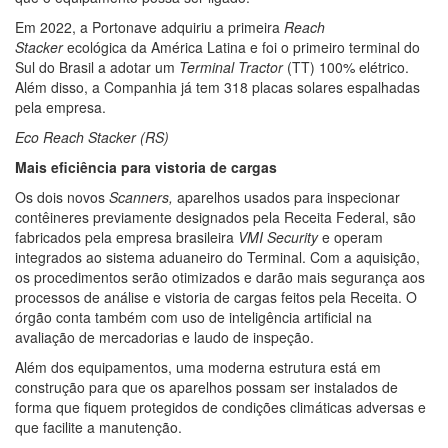
Em 2022, a Portonave adquiriu a primeira
Reach
Stacker
ecológica da América Latina e foi o primeiro terminal do
Sul do Brasil a adotar um
Terminal Tractor
(TT) 100% elétrico.
Além disso, a Companhia já tem 318 placas solares espalhadas
pela empresa.
Eco Reach Stacker (RS)
Mais eficiência para vistoria de cargas
Os dois novos
Scanners,
aparelhos usados para inspecionar
contêineres previamente designados pela Receita Federal, são
fabricados pela empresa brasileira
VMI Security
e operam
integrados ao sistema aduaneiro do Terminal. Com a aquisição,
os procedimentos serão otimizados e darão mais segurança aos
processos de análise e vistoria de cargas feitos pela Receita. O
órgão conta também com uso de inteligência artificial na
avaliação de mercadorias e laudo de inspeção.
Além dos equipamentos, uma moderna estrutura está em
construção para que os aparelhos possam ser instalados de
forma que fiquem protegidos de condições climáticas adversas e
que facilite a manutenção.