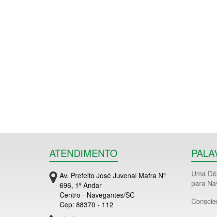
ATENDIMENTO
PALA
Uma Déc
Av. Prefeito José Juvenal Mafra Nº
para Na
696, 1º Andar
Centro - Navegantes/SC
Conscie
Cep: 88370 - 112