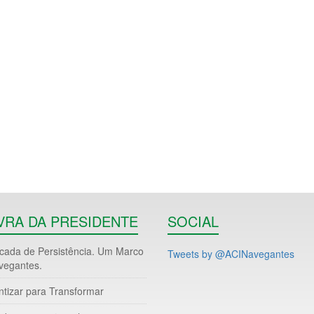
VRA DA PRESIDENTE
SOCIAL
ada de Persistência. Um Marco
Tweets by @ACINavegantes
vegantes.
ntizar para Transformar