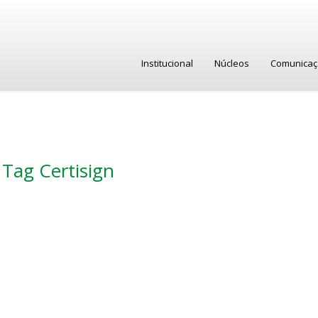
Institucional
Núcleos
Comunica
Tag Certisign