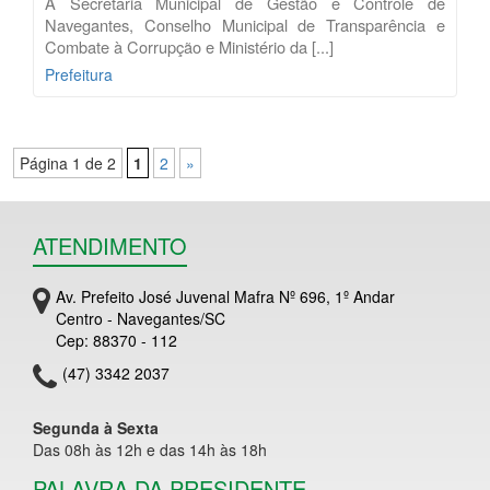
A Secretaria Municipal de Gestão e Controle de
Navegantes, Conselho Municipal de Transparência e
Combate à Corrupção e Ministério da [...]
Prefeitura
Página 1 de 2
1
2
»
ATENDIMENTO
Av. Prefeito José Juvenal Mafra Nº 696, 1º Andar
Centro - Navegantes/SC
Cep: 88370 - 112
(47) 3342 2037
Segunda à Sexta
Das 08h às 12h e das 14h às 18h
PALAVRA DA PRESIDENTE