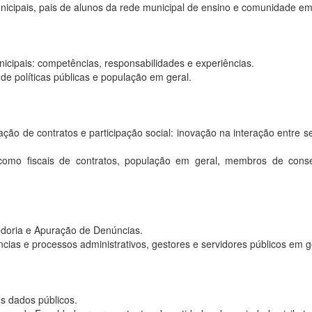
unicipais, pais de alunos da rede municipal de ensino e comunidade em
icipais: competências, responsabilidades e experiências.
de políticas públicas e população em geral.
ção de contratos e participação social: inovação na interação entre s
 como fiscais de contratos, população em geral, membros de cons
edoria e Apuração de Denúncias.
ias e processos administrativos, gestores e servidores públicos em g
os dados públicos.