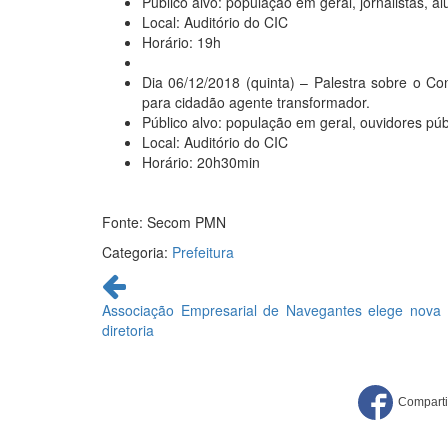
Público alvo: população em geral, jornalistas, a
Local: Auditório do CIC
Horário: 19h
Dia 06/12/2018 (quinta) – Palestra sobre o Co
para cidadão agente transformador.
Público alvo: população em geral, ouvidores púb
Local: Auditório do CIC
Horário: 20h30min
Fonte: Secom PMN
Categoria:
Prefeitura
Continue
lendo
Associação Empresarial de Navegantes elege nova
diretoria