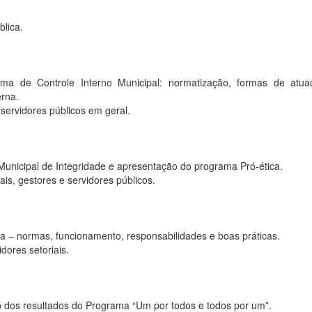
blica.
ma de Controle Interno Municipal: normatização, formas de atu
erna.
 servidores públicos em geral.
Municipal de Integridade e apresentação do programa Pró-ética.
is, gestores e servidores públicos.
a – normas, funcionamento, responsabilidades e boas práticas.
dores setoriais.
o dos resultados do Programa “Um por todos e todos por um”.