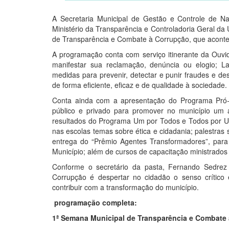
A Secretaria Municipal de Gestão e Controle de N
Ministério da Transparência e Controladoria Geral d
de Transparência e Combate à Corrupção, que acontec
A programação conta com serviço itinerante da Ouvid
manifestar sua reclamação, denúncia ou elogio; La
medidas para prevenir, detectar e punir fraudes e d
de forma eficiente, eficaz e de qualidade à sociedade.
Conta ainda com a apresentação do Programa Pró-Ét
público e privado para promover no município um a
resultados do Programa Um por Todos e Todos por Um
nas escolas temas sobre ética e cidadania; palestras 
entrega do “Prêmio Agentes Transformadores”, para
Município; além de cursos de capacitação ministrados
Conforme o secretário da pasta, Fernando Sedrez
Corrupção é despertar no cidadão o senso crítico 
contribuir com a transformação do município.
programação completa:
1ª Semana Municipal de Transparência e Combate