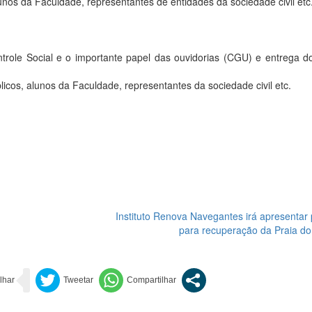
lunos da Faculdade, representantes de entidades da sociedade civil etc
ntrole Social e o importante papel das ouvidorias (CGU) e entrega d
licos, alunos da Faculdade, representantes da sociedade civil etc.
Instituto Renova Navegantes irá apresentar
para recuperação da Praia do