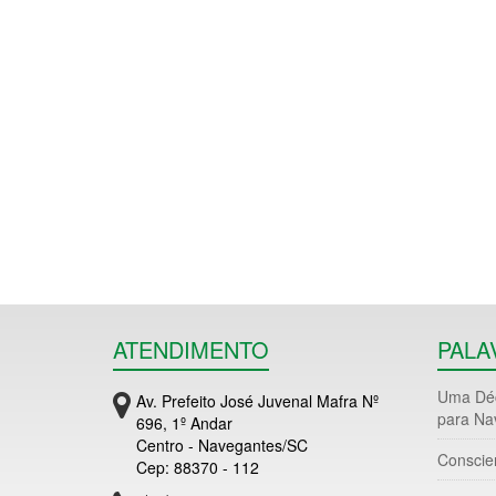
ATENDIMENTO
PALA
Uma Déc
Av. Prefeito José Juvenal Mafra Nº
para Na
696, 1º Andar
Centro - Navegantes/SC
Conscie
Cep: 88370 - 112