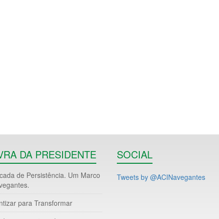
VRA DA PRESIDENTE
SOCIAL
ada de Persistência. Um Marco
Tweets by @ACINavegantes
vegantes.
ntizar para Transformar