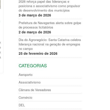
2026 reforça papel das lideranças e
posiciona o associativismo como propulsor
do desenvolvimento dos municípios
3 de março de 2026
a
Prefeitura de Navegantes alerta sobre golpe
de processos licitatórios
2 de março de 2026
Dia do Agronegócio: Santa Catarina celebra
e
liderança nacional na geração de empregos
o
no campo
e
25 de fevereiro de 2026
a
CATEGORIAS
Aeroporto
Associativismo
Câmara de Vereadores
Comércio
DEL