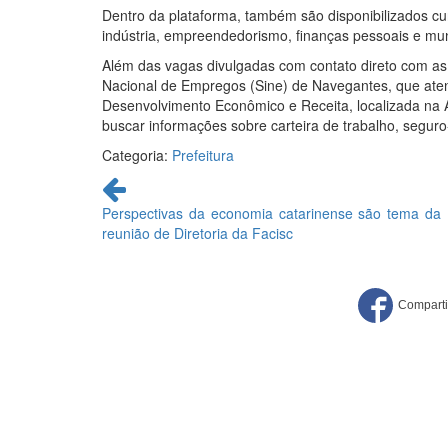
Dentro da plataforma, também são disponibilizados cur
indústria, empreendedorismo, finanças pessoais e mund
Além das vagas divulgadas com contato direto com a
Nacional de Empregos (Sine) de Navegantes, que aten
Desenvolvimento Econômico e Receita, localizada na Av
buscar informações sobre carteira de trabalho, segur
Categoria:
Prefeitura
Continue
lendo
Perspectivas da economia catarinense são tema da
reunião de Diretoria da Facisc