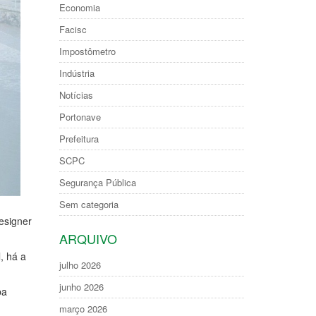
Economia
Facisc
Impostômetro
Indústria
Notícias
Portonave
Prefeitura
SCPC
Segurança Pública
Sem categoria
esigner
ARQUIVO
, há a
julho 2026
junho 2026
ba
março 2026