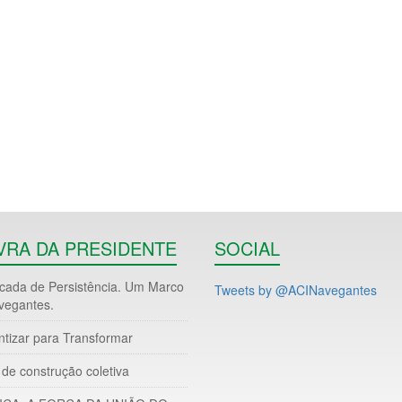
VRA DA PRESIDENTE
SOCIAL
ada de Persistência. Um Marco
Tweets by @ACINavegantes
vegantes.
ntizar para Transformar
de construção coletiva