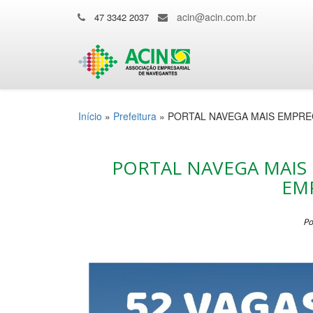
acin@acin.com.br
47 3342 2037
Início
»
Prefeitura
»
PORTAL NAVEGA MAIS EMPRE
PORTAL NAVEGA MAIS
EM
Po