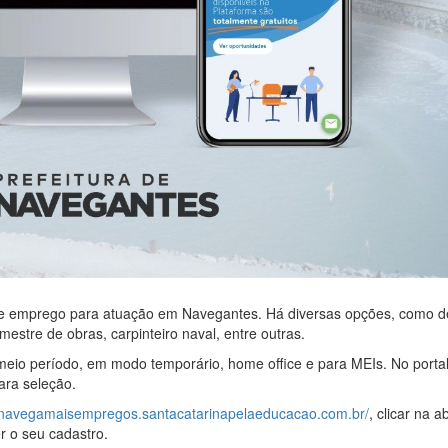
e emprego para atuação em Navegantes. Há diversas opções, como d
 mestre de obras, carpinteiro naval, entre outras.
meio período, em modo temporário, home office e para MEIs. No portal
ara seleção.
//navegamaisempregos.santacatarinapelaeducacao.com.br/
, clicar na a
r o seu cadastro.