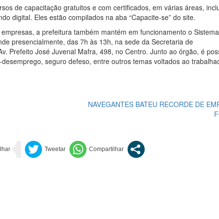
sos de capacitação gratuitos e com certificados, em várias áreas, incl
o digital. Eles estão compilados na aba “Capacite-se” do site.
s empresas, a prefeitura também mantém em funcionamento o Sistema
de presencialmente, das 7h às 13h, na sede da Secretaria de
. Prefeito José Juvenal Mafra, 498, no Centro. Junto ao órgão, é pos
o-desemprego, seguro defeso, entre outros temas voltados ao trabalha
NAVEGANTES BATEU RECORDE DE EM
F