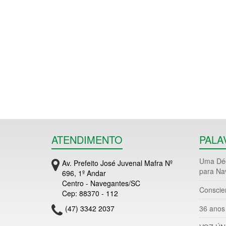
ATENDIMENTO
PALA
Uma Déc
Av. Prefeito José Juvenal Mafra Nº
para Na
696, 1º Andar
Centro - Navegantes/SC
Conscie
Cep: 88370 - 112
(47) 3342 2037
36 anos 