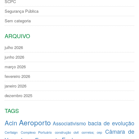
SCPC
Segurança Pública
Sem categoria
ARQUIVO
julho 2026
junho 2026
março 2026
fevereiro 2026
janeiro 2026
dezembro 2025
TAGS
Aeroporto
Acin
bacia de evolução
Associativismo
Câmara de
Certisign
Complexo Portuário
construção civil
correios; cep