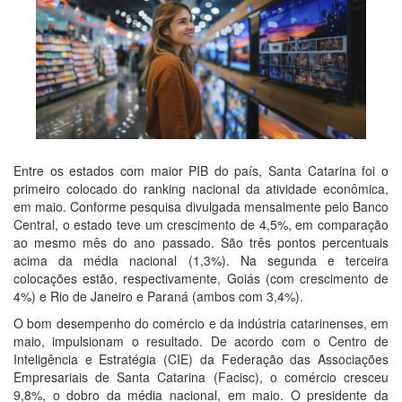
Entre os estados com maior PIB do país, Santa Catarina foi o
primeiro colocado do ranking nacional da atividade econômica,
em maio. Conforme pesquisa divulgada mensalmente pelo Banco
Central, o estado teve um crescimento de 4,5%, em comparação
ao mesmo mês do ano passado. São três pontos percentuais
acima da média nacional (1,3%). Na segunda e terceira
colocações estão, respectivamente, Goiás (com crescimento de
4%) e Rio de Janeiro e Paraná (ambos com 3,4%).
O bom desempenho do comércio e da indústria catarinenses, em
maio, impulsionam o resultado. De acordo com o Centro de
Inteligência e Estratégia (CIE) da Federação das Associações
Empresariais de Santa Catarina (Facisc), o comércio cresceu
9,8%, o dobro da média nacional, em maio. O presidente da