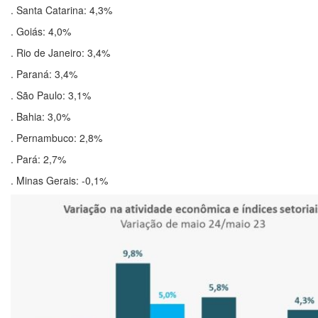
. Santa Catarina: 4,3%
. Goiás: 4,0%
. Rio de Janeiro: 3,4%
. Paraná: 3,4%
. São Paulo: 3,1%
. Bahia: 3,0%
. Pernambuco: 2,8%
. Pará: 2,7%
. Minas Gerais: -0,1%