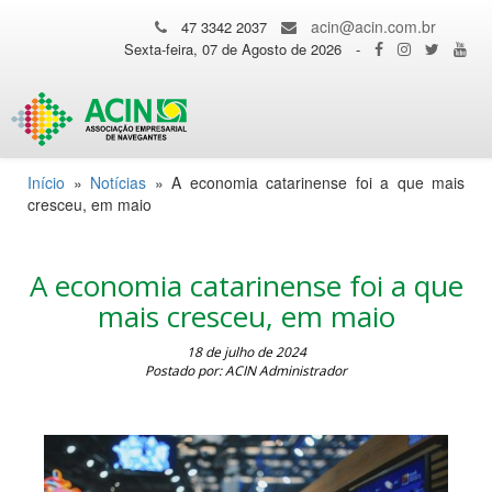
acin@acin.com.br
47 3342 2037
Sexta-feira, 07 de Agosto de 2026
-
Início
»
Notícias
»
A economia catarinense foi a que mais
cresceu, em maio
A economia catarinense foi a que
mais cresceu, em maio
18 de julho de 2024
Postado por: ACIN Administrador