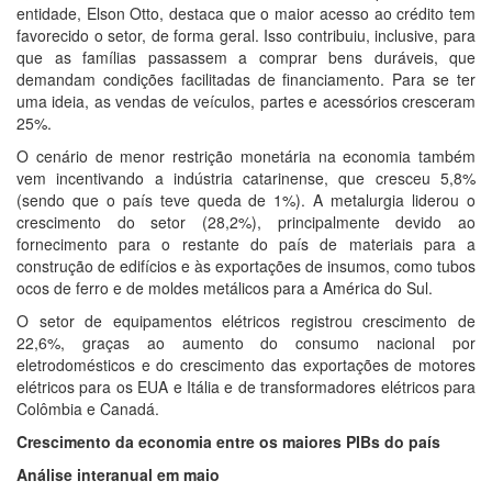
entidade, Elson Otto, destaca que o maior acesso ao crédito tem
favorecido o setor, de forma geral. Isso contribuiu, inclusive, para
que as famílias passassem a comprar bens duráveis, que
demandam condições facilitadas de financiamento. Para se ter
uma ideia, as vendas de veículos, partes e acessórios cresceram
25%.
O cenário de menor restrição monetária na economia também
vem incentivando a indústria catarinense, que cresceu 5,8%
(sendo que o país teve queda de 1%). A metalurgia liderou o
crescimento do setor (28,2%), principalmente devido ao
fornecimento para o restante do país de materiais para a
construção de edifícios e às exportações de insumos, como tubos
ocos de ferro e de moldes metálicos para a América do Sul.
O setor de equipamentos elétricos registrou crescimento de
22,6%, graças ao aumento do consumo nacional por
eletrodomésticos e do crescimento das exportações de motores
elétricos para os EUA e Itália e de transformadores elétricos para
Colômbia e Canadá.
Crescimento da economia entre os maiores PIBs do país
Análise interanual em maio