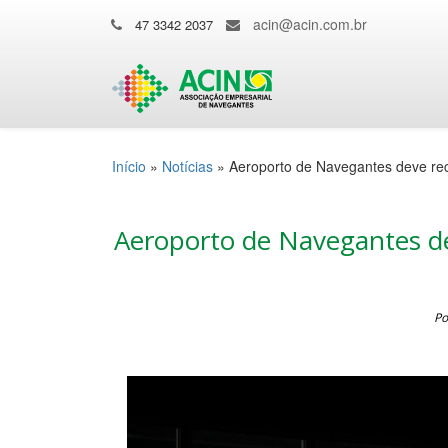
acin@acin.com.br
47 3342 2037
Início
»
Notícias
»
Aeroporto de Navegantes deve rec
Aeroporto de Navegantes de
Po