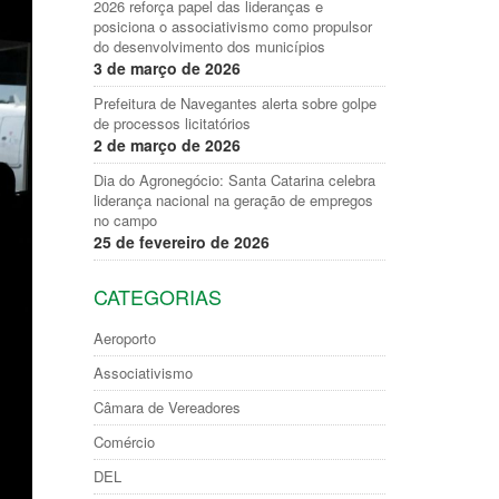
2026 reforça papel das lideranças e
posiciona o associativismo como propulsor
do desenvolvimento dos municípios
3 de março de 2026
Prefeitura de Navegantes alerta sobre golpe
de processos licitatórios
2 de março de 2026
Dia do Agronegócio: Santa Catarina celebra
liderança nacional na geração de empregos
no campo
25 de fevereiro de 2026
CATEGORIAS
Aeroporto
Associativismo
Câmara de Vereadores
Comércio
DEL