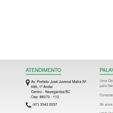
ATENDIMENTO
PALA
Uma Déc
Av. Prefeito José Juvenal Mafra Nº
para Na
696, 1º Andar
Centro - Navegantes/SC
Conscie
Cep: 88370 - 112
(47) 3342 2037
36 anos 