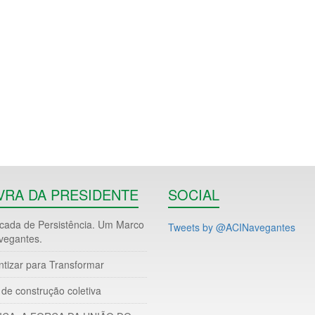
VRA DA PRESIDENTE
SOCIAL
ada de Persistência. Um Marco
Tweets by @ACINavegantes
vegantes.
ntizar para Transformar
de construção coletiva