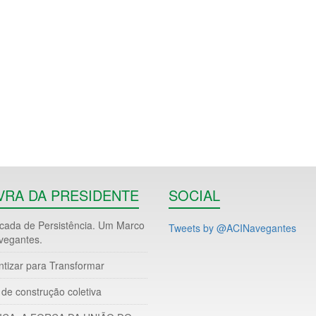
VRA DA PRESIDENTE
SOCIAL
ada de Persistência. Um Marco
Tweets by @ACINavegantes
vegantes.
ntizar para Transformar
de construção coletiva