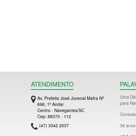
ATENDIMENTO
PALA
Uma Déc
Av. Prefeito José Juvenal Mafra Nº
para Na
696, 1º Andar
Centro - Navegantes/SC
Conscie
Cep: 88370 - 112
(47) 3342 2037
36 anos 