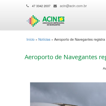
acin@acin.com.br
47 3342 2037
Início
»
Notícias
»
Aeroporto de Navegantes registra
Aeroporto de Navegantes reg
Po