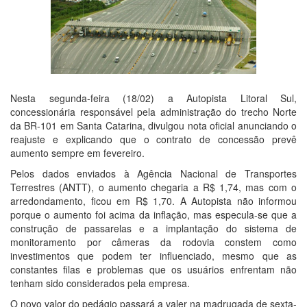
Nesta segunda-feira (18/02) a Autopista Litoral Sul,
concessionária responsável pela administração do trecho Norte
da BR-101 em Santa Catarina, divulgou nota oficial anunciando o
reajuste e explicando que o contrato de concessão prevê
aumento sempre em fevereiro.
Pelos dados enviados à Agência Nacional de Transportes
Terrestres (ANTT), o aumento chegaria a R$ 1,74, mas com o
arredondamento, ficou em R$ 1,70. A Autopista não informou
porque o aumento foi acima da inflação, mas especula-se que a
construção de passarelas e a implantação do sistema de
monitoramento por câmeras da rodovia constem como
investimentos que podem ter influenciado, mesmo que as
constantes filas e problemas que os usuários enfrentam não
tenham sido considerados pela empresa.
O novo valor do pedágio passará a valer na madrugada de sexta-