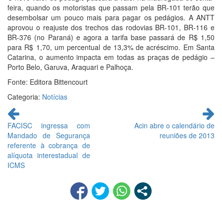
feira, quando os motoristas que passam pela BR-101 terão que
desembolsar um pouco mais para pagar os pedágios. A ANTT
aprovou o reajuste dos trechos das rodovias BR-101, BR-116 e
BR-376 (no Paraná) e agora a tarifa base passará de R$ 1,50
para R$ 1,70, um percentual de 13,3% de acréscimo. Em Santa
Catarina, o aumento impacta em todas as praças de pedágio –
Porto Belo, Garuva, Araquari e Palhoça.
Fonte: Editora Bittencourt
Categoria:
Notícias
Continue
lendo
FACISC ingressa com
Acin abre o calendário de
Mandado de Segurança
reuniões de 2013
referente à cobrança de
alíquota interestadual de
ICMS