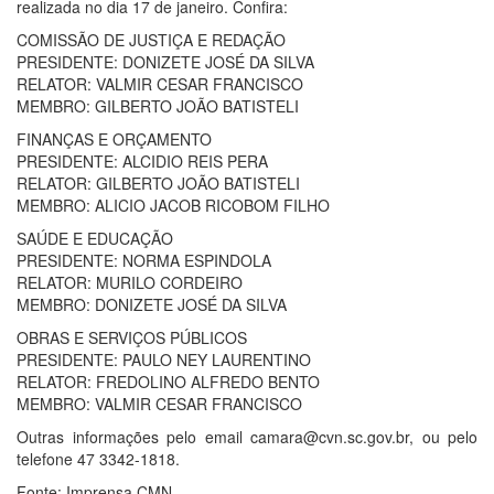
realizada no dia 17 de janeiro. Confira:
COMISSÃO DE JUSTIÇA E REDAÇÃO
PRESIDENTE: DONIZETE JOSÉ DA SILVA
RELATOR: VALMIR CESAR FRANCISCO
MEMBRO: GILBERTO JOÃO BATISTELI
FINANÇAS E ORÇAMENTO
PRESIDENTE: ALCIDIO REIS PERA
RELATOR: GILBERTO JOÃO BATISTELI
MEMBRO: ALICIO JACOB RICOBOM FILHO
SAÚDE E EDUCAÇÃO
PRESIDENTE: NORMA ESPINDOLA
RELATOR: MURILO CORDEIRO
MEMBRO: DONIZETE JOSÉ DA SILVA
OBRAS E SERVIÇOS PÚBLICOS
PRESIDENTE: PAULO NEY LAURENTINO
RELATOR: FREDOLINO ALFREDO BENTO
MEMBRO: VALMIR CESAR FRANCISCO
Outras informações pelo email camara@cvn.sc.gov.br, ou pelo
telefone 47 3342-1818.
Fonte: Imprensa CMN