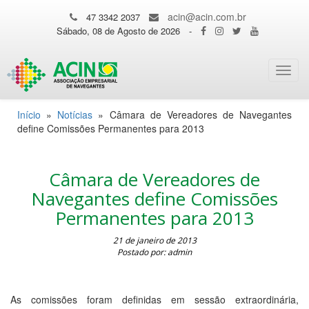
acin@acin.com.br
47 3342 2037
Sábado, 08 de Agosto de 2026
-
Toggl
navig
Início
»
Notícias
»
Câmara de Vereadores de Navegantes
define Comissões Permanentes para 2013
Câmara de Vereadores de
Navegantes define Comissões
Permanentes para 2013
21 de janeiro de 2013
Postado por: admin
As comissões foram definidas em sessão extraordinária,