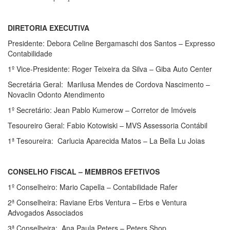
DIRETORIA EXECUTIVA
Presidente: Debora Celine Bergamaschi dos Santos – Expresso
Contabilidade
1º Vice-Presidente: Roger Teixeira da Silva – Giba Auto Center
Secretária Geral: Marilusa Mendes de Cordova Nascimento –
Novaclin Odonto Atendimento
1º Secretário: Jean Pablo Kumerow – Corretor de Imóveis
Tesoureiro Geral: Fabio Kotowiski – MVS Assessoria Contábil
1ª Tesoureira: Carlucia Aparecida Matos – La Bella Lu Joias
CONSELHO FISCAL – MEMBROS EFETIVOS
1º Conselheiro: Mario Capella – Contabilidade Rafer
2ª Conselheira: Raviane Erbs Ventura – Erbs e Ventura
Advogados Associados
3ª Conselheira: Ana Paula Peters – Peters Shop