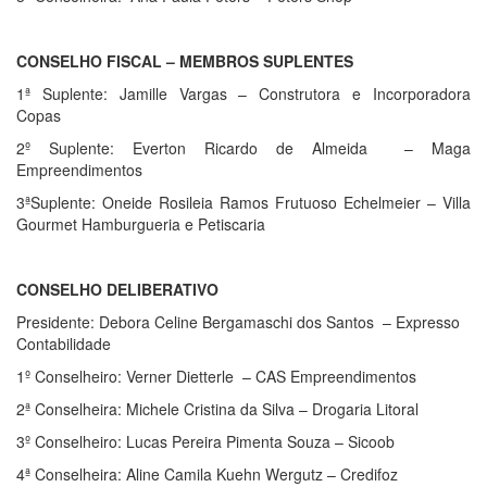
CONSELHO FISCAL – MEMBROS SUPLENTES
1ª Suplente: Jamille Vargas – Construtora e Incorporadora
Copas
2º Suplente: Everton Ricardo de Almeida – Maga
Empreendimentos
3ªSuplente: Oneide Rosileia Ramos Frutuoso Echelmeier – Villa
Gourmet Hamburgueria e Petiscaria
CONSELHO DELIBERATIVO
Presidente: Debora Celine Bergamaschi dos Santos – Expresso
Contabilidade
1º Conselheiro: Verner Dietterle – CAS Empreendimentos
2ª Conselheira: Michele Cristina da Silva – Drogaria Litoral
3º Conselheiro: Lucas Pereira Pimenta Souza – Sicoob
4ª Conselheira: Aline Camila Kuehn Wergutz – Credifoz