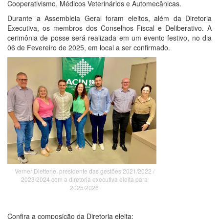
Cooperativismo, Médicos Veterinários e Automecânicas.
Durante a Assembleia Geral foram eleitos, além da Diretoria
Executiva, os membros dos Conselhos Fiscal e Deliberativo. A
cerimônia de posse será realizada em um evento festivo, no dia
06 de Fevereiro de 2025, em local a ser confirmado.
Verner Dietterle, presidente das gestões 2021/2022 /
2023/2024 com a diretoria executiva eleita para
2025/2026
Confira a composição da Diretoria eleita: