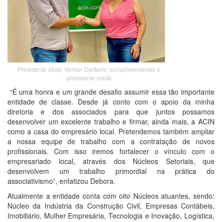
Presidente atual, Verner Dietterle, cumprimentando a
presidente eleita
“É uma honra e um grande desafio assumir essa tão importante
entidade de classe. Desde já conto com o apoio da minha
diretoria e dos associados para que juntos possamos
desenvolver um excelente trabalho e firmar, ainda mais, a ACIN
como a casa do empresário local. Pretendemos também ampliar
a nossa equipe de trabalho com a contratação de novos
profissionais. Com isso iremos fortalecer o vínculo com o
empresariado local, através dos Núcleos Setoriais, que
desenvolvem um trabalho primordial na prática do
associativismo”, enfatizou Debora.
Atualmente a entidade conta com oito Núcleos atuantes, sendo:
Núcleo da Indústria da Construção Civil, Empresas Contábeis,
Imobiliário, Mulher Empresária, Tecnologia e Inovação, Logística,