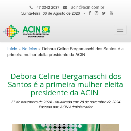
acin@acin.com.br
47 3342 2037
Quinta-feira, 06 de Agosto de 2026
-
Toggl
navig
Início
»
Notícias
»
Debora Celine Bergamaschi dos Santos é a
primeira mulher eleita presidente da ACIN
Debora Celine Bergamaschi dos
Santos é a primeira mulher eleita
presidente da ACIN
27 de novembro de 2024 - Atualizado em: 28 de novembro de 2024
Postado por: ACIN Administrador