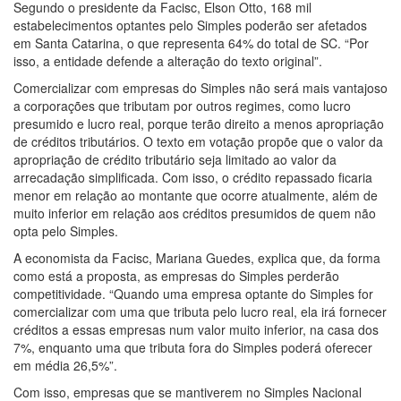
Segundo o presidente da Facisc, Elson Otto, 168 mil
estabelecimentos optantes pelo Simples poderão ser afetados
em Santa Catarina, o que representa 64% do total de SC. “Por
isso, a entidade defende a alteração do texto original”.
Comercializar com empresas do Simples não será mais vantajoso
a corporações que tributam por outros regimes, como lucro
presumido e lucro real, porque terão direito a menos apropriação
de créditos tributários. O texto em votação propõe que o valor da
apropriação de crédito tributário seja limitado ao valor da
arrecadação simplificada. Com isso, o crédito repassado ficaria
menor em relação ao montante que ocorre atualmente, além de
muito inferior em relação aos créditos presumidos de quem não
opta pelo Simples.
A economista da Facisc, Mariana Guedes, explica que, da forma
como está a proposta, as empresas do Simples perderão
competitividade. “Quando uma empresa optante do Simples for
comercializar com uma que tributa pelo lucro real, ela irá fornecer
créditos a essas empresas num valor muito inferior, na casa dos
7%, enquanto uma que tributa fora do Simples poderá oferecer
em média 26,5%”.
Com isso, empresas que se mantiverem no Simples Nacional