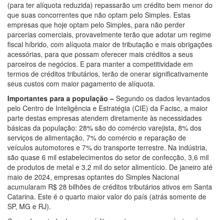
(para ter alíquota reduzida) repassarão um crédito bem menor do
que suas concorrentes que não optam pelo Simples. Estas
empresas que hoje optam pelo Simples, para não perder
parcerias comerciais, provavelmente terão que adotar um regime
fiscal híbrido, com alíquota maior de tributação e mais obrigações
acessórias, para que possam oferecer mais créditos a seus
parceiros de negócios. E para manter a competitividade em
termos de créditos tributários, terão de onerar significativamente
seus custos com maior pagamento de alíquota.
Importantes para a população –
Segundo os dados levantados
pelo Centro de Inteligência e Estratégia (CIE) da Facisc, a maior
parte destas empresas atendem diretamente às necessidades
básicas da população: 28% são do comércio varejista, 8% dos
serviços de alimentação, 7% do comércio e reparação de
veículos automotores e 7% do transporte terrestre. Na indústria,
são quase 6 mil estabelecimentos do setor de confecção, 3,6 mil
de produtos de metal e 3,2 mil do setor alimentício. De janeiro até
maio de 2024, empresas optantes do Simples Nacional
acumularam R$ 28 bilhões de créditos tributários ativos em Santa
Catarina. Este é o quarto maior valor do país (atrás somente de
SP, MG e RJ).