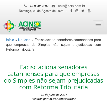
acin@acin.com.br
47 3342 2037
Domingo, 09 de Agosto de 2026
-
Toggl
navig
Início
»
Notícias
»
Facisc aciona senadores catarinenses para
que empresas do Simples não sejam prejudicadas com
Reforma Tributária
Facisc aciona senadores
catarinenses para que empresas
do Simples não sejam prejudicadas
com Reforma Tributária
12 de julho de 2024
Postado por: ACIN Administrador