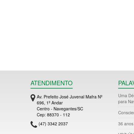
ATENDIMENTO
PALA
Uma Déc
Av. Prefeito José Juvenal Mafra Nº
para Na
696, 1º Andar
Centro - Navegantes/SC
Conscie
Cep: 88370 - 112
(47) 3342 2037
36 anos 