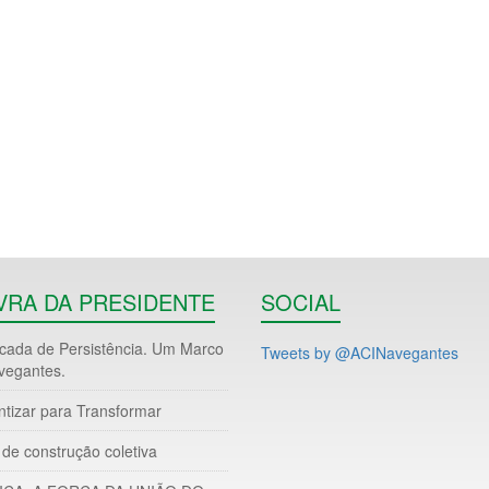
VRA DA PRESIDENTE
SOCIAL
ada de Persistência. Um Marco
Tweets by @ACINavegantes
vegantes.
ntizar para Transformar
de construção coletiva