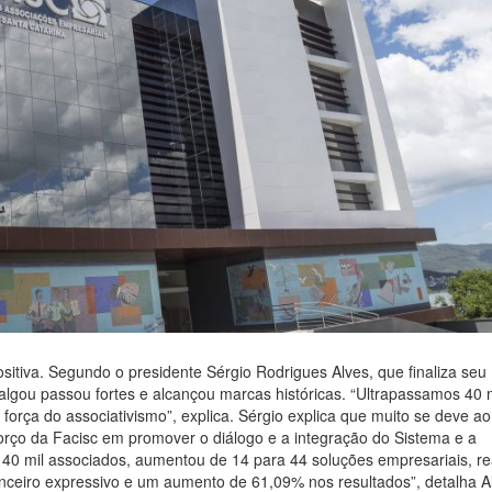
itiva. Segundo o presidente Sérgio Rodrigues Alves, que finaliza seu
algou passou fortes e alcançou marcas históricas. “Ultrapassamos 40 m
orça do associativismo”, explica. Sérgio explica que muito se deve ao
rço da Facisc em promover o diálogo e a integração do Sistema e a
e 40 mil associados, aumentou de 14 para 44 soluções empresariais, re
nceiro expressivo e um aumento de 61,09% nos resultados”, detalha A