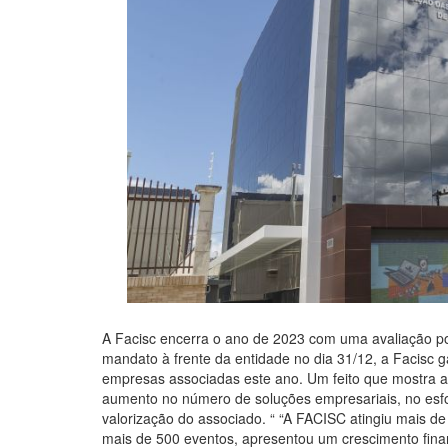
A Facisc encerra o ano de 2023 com uma avaliação pos
mandato à frente da entidade no dia 31/12, a Facisc g
empresas associadas este ano. Um feito que mostra a f
aumento no número de soluções empresariais, no esfo
valorização do associado. “ “A FACISC atingiu mais d
mais de 500 eventos, apresentou um crescimento fina