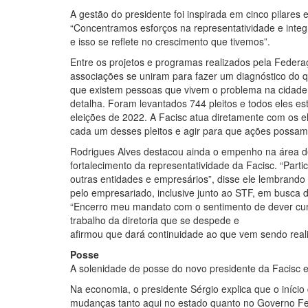
A gestão do presidente foi inspirada em cinco pilares 
“Concentramos esforços na representatividade e integ
e isso se reflete no crescimento que tivemos”.
Entre os projetos e programas realizados pela Federa
associações se uniram para fazer um diagnóstico do 
que existem pessoas que vivem o problema na cidade.
detalha. Foram levantados 744 pleitos e todos eles es
eleições de 2022. A Facisc atua diretamente com os
cada um desses pleitos e agir para que ações possam
Rodrigues Alves destacou ainda o empenho na área d
fortalecimento da representatividade da Facisc. “Par
outras entidades e empresários”, disse ele lembrando
pelo empresariado, inclusive junto ao STF, em busca d
“Encerro meu mandato com o sentimento de dever cumpr
trabalho da diretoria que se despede e
afirmou que dará continuidade ao que vem sendo realiza
Posse
A solenidade de posse do novo presidente da Facisc 
Na economia, o presidente Sérgio explica que o iníc
mudanças tanto aqui no estado quanto no Governo Fe