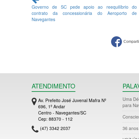
lendo
Governo de SC pede apoio ao reequilíbrio do
contrato da concessionária do Aeroporto de
Navegantes
ATENDIMENTO
PALA
Uma Déc
Av. Prefeito José Juvenal Mafra Nº
para Na
696, 1º Andar
Centro - Navegantes/SC
Conscie
Cep: 88370 - 112
(47) 3342 2037
36 anos 