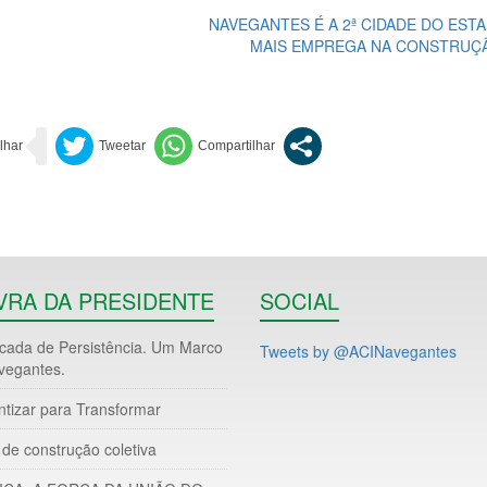
NAVEGANTES É A 2ª CIDADE DO EST
MAIS EMPREGA NA CONSTRUÇÃ
VRA DA PRESIDENTE
SOCIAL
ada de Persistência. Um Marco
Tweets by @ACINavegantes
vegantes.
ntizar para Transformar
de construção coletiva