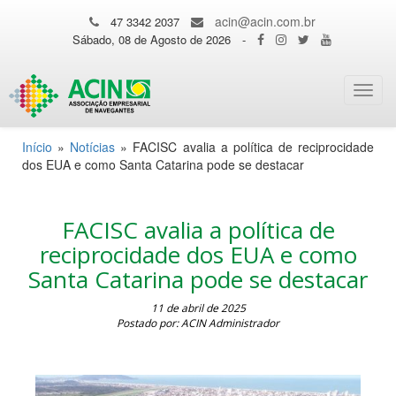
acin@acin.com.br
47 3342 2037
Sábado, 08 de Agosto de 2026
-
Toggl
navig
Início
»
Notícias
»
FACISC avalia a política de reciprocidade
dos EUA e como Santa Catarina pode se destacar
FACISC avalia a política de
reciprocidade dos EUA e como
Santa Catarina pode se destacar
11 de abril de 2025
Postado por: ACIN Administrador