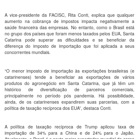
A vice-presidente da FACISC, Rita Conti, explica que qualquer
aumento na cobrança de impostos impacta negativamente a
saúde financeira das empresas. No entanto, como o Brasil está
no grupo dos países que foram menos taxados pelos EUA, Santa
Catarina pode superar as dificuldades e se beneficiar da
diferença do imposto de importação que foi aplicada a seus
concorrentes mundiais.
“O menor imposto de importação às exportações brasileiras (e
catarinenses) tende a beneficiar as exportações de vários
produtos do agronegócio em Santa Catarina, que já têm um
histórico de diversificação de parceiros comerciais,
principalmente no período pós pandemia. Há possibilidade,
ainda, de os catarinenses expandirem suas parcerias, com a
política de taxação recíproca dos EUA”, destaca Conti.
A política de taxação recíproca de Trump aplicou taxa de
importação de 34% para a China e de 24% para o Japão.
Atualmente, o Brasil é o sexto maior exportador mundial de carne