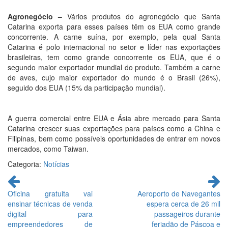
Agronegócio –
Vários produtos do agronegócio que Santa
Catarina exporta para esses países têm os EUA como grande
concorrente. A carne suína, por exemplo, pela qual Santa
Catarina é polo internacional no setor e líder nas exportações
brasileiras, tem como grande concorrente os EUA, que é o
segundo maior exportador mundial do produto. Também a carne
de aves, cujo maior exportador do mundo é o Brasil (26%),
seguido dos EUA (15% da participação mundial).
A guerra comercial entre EUA e Ásia abre mercado para Santa
Catarina crescer suas exportações para países como a China e
Filipinas, bem como possíveis oportunidades de entrar em novos
mercados, como Taiwan.
Categoria:
Notícias
Continue
lendo
Oficina gratuita vai
Aeroporto de Navegantes
ensinar técnicas de venda
espera cerca de 26 mil
digital para
passageiros durante
empreendedores de
feriadão de Páscoa e