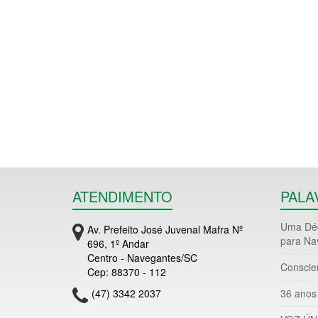
ATENDIMENTO
PALA
Uma Déc
Av. Prefeito José Juvenal Mafra Nº
para Na
696, 1º Andar
Centro - Navegantes/SC
Conscie
Cep: 88370 - 112
(47) 3342 2037
36 anos 