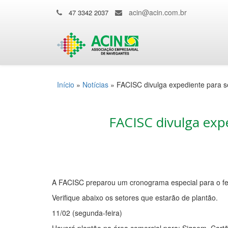
acin@acin.com.br
47 3342 2037
Início
»
Notícias
»
FACISC divulga expediente para 
FACISC divulga exp
A FACISC preparou um cronograma especial para o fe
Verifique abaixo os setores que estarão de plantão.
11/02 (segunda-feira)