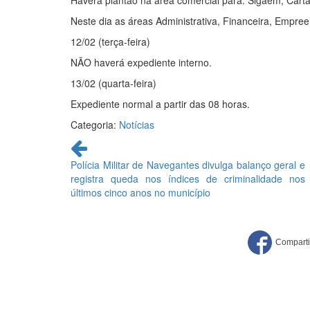
Haverá plantão na área comercial para: Sigaem, Cartão
Neste dia as áreas Administrativa, Financeira, Empr
12/02 (terça-feira)
NÃO haverá expediente interno.
13/02 (quarta-feira)
Expediente normal a partir das 08 horas.
Categoria:
Notícias
Continue
lendo
Polícia Militar de Navegantes divulga balanço geral e
registra queda nos índices de criminalidade nos
últimos cinco anos no município