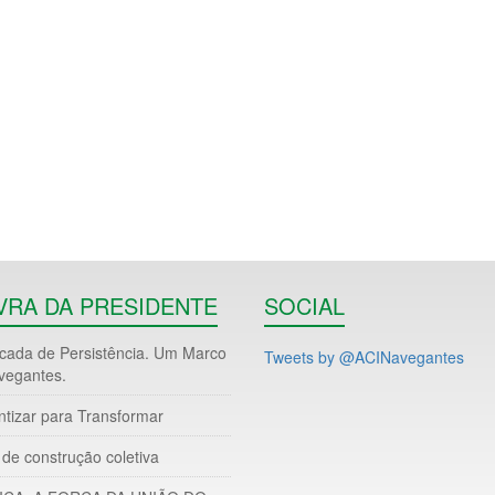
VRA DA PRESIDENTE
SOCIAL
ada de Persistência. Um Marco
Tweets by @ACINavegantes
vegantes.
ntizar para Transformar
de construção coletiva