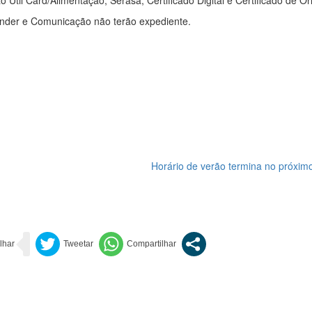
 Util Card/Alimentação, Serasa, Certificado Digital e Certificado de O
eender e Comunicação não terão expediente.
Horário de verão termina no próxim