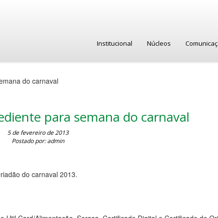
Institucional
Núcleos
Comunica
semana do carnaval
ediente para semana do carnaval
5 de fevereiro de 2013
Postado por: admin
riadão do carnaval 2013.