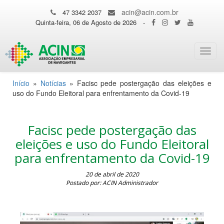
acin@acin.com.br
47 3342 2037
Quinta-feira, 06 de Agosto de 2026
-
Toggl
navig
Início
»
Notícias
»
Facisc pede postergação das eleições e
uso do Fundo Eleitoral para enfrentamento da Covid-19
Facisc pede postergação das
eleições e uso do Fundo Eleitoral
para enfrentamento da Covid-19
20 de abril de 2020
Postado por: ACIN Administrador