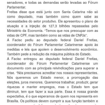
senadores, e todas as demandas serão levadas ao Fórum
Parlamentar.
Freitas disse que está junto com Santa Catarina não só
como deputado, mas também como quem sabe as
necessidades do setor produtivo. Ele apresentou o plano de
atuação e a injeção de 127,3 bilhões repassadas pelo
Ministério da Economia. “Temos que nos preocupar com as
vidas de CPF, mas também como as vidas de CNPJs”.
A Facisc pediu ao deputado federal Daniel Freitas,
coordenador do Fórum Parlamentar Catarinense apoio às
medidas e leis que apoiem o desenvolvimento econômico.
Também pede a redução da máquina pública do Estado.
A Facisc entregou ao deputado federal Daniel Freitas,
coordenador do Fórum Parlamentar Catarinense um
documento com as principais reivindicações para superar a
crise. “Nós precisamos acreditar nos nossos representantes.
Nós queremos um Estado menor, a prorrogação das
eleições, juros menores. Queremos trabalhar, produzir, gerar
riquezas e manter empregos, mas o Estado tem que
diminuir, tem que fazer a sua parte. Essa é nossa grande
expectativa, é o que esperamos de quem nos representa em
Brasília. Os políticos devem cumprir a sua função também e