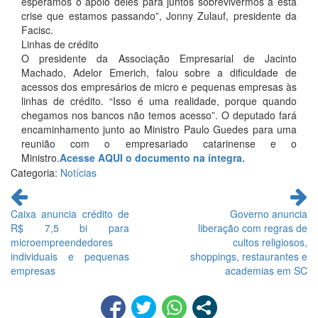
esperamos o apoio deles para juntos sobrevivermos a esta
crise que estamos passando”, Jonny Zulauf, presidente da
Facisc.
Linhas de crédito
O presidente da Associação Empresarial de Jacinto
Machado, Adelor Emerich, falou sobre a dificuldade de
acessos dos empresários de micro e pequenas empresas às
linhas de crédito. “Isso é uma realidade, porque quando
chegamos nos bancos não temos acesso”. O deputado fará
encaminhamento junto ao Ministro Paulo Guedes para uma
reunião com o empresariado catarinense e o
Ministro.
Acesse AQUI o documento na íntegra.
Categoria:
Notícias
Continue
lendo
Caixa anuncia crédito de
Governo anuncia
R$ 7,5 bi para
liberação com regras de
microempreendedores
cultos religiosos,
individuais e pequenas
shoppings, restaurantes e
empresas
academias em SC