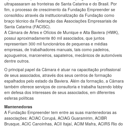
ultrapassaram as fronteiras de Santa Catarina e do Brasil. Por
fim, o processo de crescimento da Fundação Empreender se
consolidou através da institucionalização da Fundação como
braço técnico da Federação das Associações Empresariais de
Santa Catarina (FACISC).
A Câmara de Artes e Ofícios de Munique e Alta Baviera (HWK),
possui aproximadamente 80 mil associados, que juntos
representam 300 mil funcionários de pequenas e médias
empresas, de trabalhadores manuais, tais como padeiros,
açougueiros, marceneiros, sapateiros, mecânicos de automóveis
dentre outros.
O principal papel da Câmara é atuar na capacitação profissional
de seus associados, através dos seus centros de formação
espalhados pelo estado da Baviera. Além da formação, a Câmara
também oferece serviços de consultoria e trabalha fazendo lobby
em defesa dos interesses de seus associados, em diferentes
esferas políticas
Mantenedoras
A Fundação Empreender tem entre as suas mantenedoras as
associações: ACIAC Corupá, ACIAG Guaramirim, ACIBR
Brusque, ACIC Canoinhas, ACII Itajaí, ACIM Mafra, ACIRS Rio do