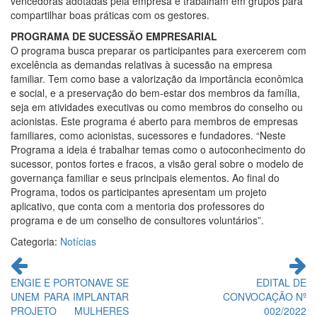
vencedoras adotadas pela empresa e trabalham em grupos para
compartilhar boas práticas com os gestores.
PROGRAMA DE SUCESSÃO EMPRESARIAL
O programa busca preparar os participantes para exercerem com
excelência as demandas relativas à sucessão na empresa
familiar. Tem como base a valorização da importância econômica
e social, e a preservação do bem-estar dos membros da família,
seja em atividades executivas ou como membros do conselho ou
acionistas. Este programa é aberto para membros de empresas
familiares, como acionistas, sucessores e fundadores. “Neste
Programa a ideia é trabalhar temas como o autoconhecimento do
sucessor, pontos fortes e fracos, a visão geral sobre o modelo de
governança familiar e seus principais elementos. Ao final do
Programa, todos os participantes apresentam um projeto
aplicativo, que conta com a mentoria dos professores do
programa e de um conselho de consultores voluntários”.
Categoria:
Notícias
Continue
lendo
ENGIE E PORTONAVE SE
EDITAL DE
UNEM PARA IMPLANTAR
CONVOCAÇÃO Nº
PROJETO MULHERES
002/2022