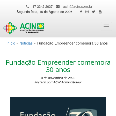
acin@acin.com.br
47 3342 2037
Segunda-feira, 10 de Agosto de 2026
-
Toggl
navig
Início
»
Notícias
»
Fundação Empreender comemora 30 anos
Fundação Empreender comemora
30 anos
8 de novembro de 2022
Postado por: ACIN Administrador