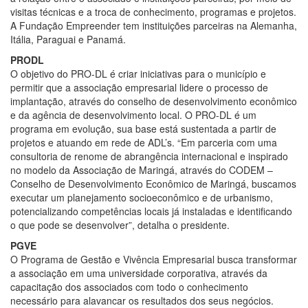
visitas técnicas e a troca de conhecimento, programas e projetos.
A Fundação Empreender tem instituições parceiras na Alemanha,
Itália, Paraguai e Panamá.
PRODL
O objetivo do PRO-DL é criar iniciativas para o município e
permitir que a associação empresarial lidere o processo de
implantação, através do conselho de desenvolvimento econômico
e da agência de desenvolvimento local. O PRO-DL é um
programa em evolução, sua base está sustentada a partir de
projetos e atuando em rede de ADL’s. “Em parceria com uma
consultoria de renome de abrangência internacional e inspirado
no modelo da Associação de Maringá, através do CODEM –
Conselho de Desenvolvimento Econômico de Maringá, buscamos
executar um planejamento socioeconômico e de urbanismo,
potencializando competências locais já instaladas e identificando
o que pode se desenvolver”, detalha o presidente.
PGVE
O Programa de Gestão e Vivência Empresarial busca transformar
a associação em uma universidade corporativa, através da
capacitação dos associados com todo o conhecimento
necessário para alavancar os resultados dos seus negócios.