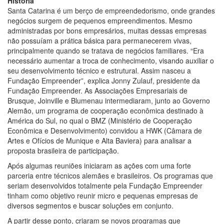
História
Santa Catarina é um berço de empreendedorismo, onde grandes
negócios surgem de pequenos empreendimentos. Mesmo
administradas por bons empresários, muitas dessas empresas
não possuíam a prática básica para permanecerem vivas,
principalmente quando se tratava de negócios familiares. “Era
necessário aumentar a troca de conhecimento, visando auxiliar o
seu desenvolvimento técnico e estrutural. Assim nasceu a
Fundação Empreender”, explica Jonny Zulauf, presidente da
Fundação Empreender. As Associações Empresariais de
Brusque, Joinville e Blumenau intermediaram, junto ao Governo
Alemão, um programa de cooperação econômica destinado à
América do Sul, no qual o BMZ (Ministério de Cooperação
Econômica e Desenvolvimento) convidou a HWK (Câmara de
Artes e Ofícios de Munique e Alta Baviera) para analisar a
proposta brasileira de participação.
Após algumas reuniões iniciaram as ações com uma forte
parceria entre técnicos alemães e brasileiros. Os programas que
seriam desenvolvidos totalmente pela Fundação Empreender
tinham como objetivo reunir micro e pequenas empresas de
diversos segmentos e buscar soluções em conjunto.
A partir desse ponto, criaram se novos programas que