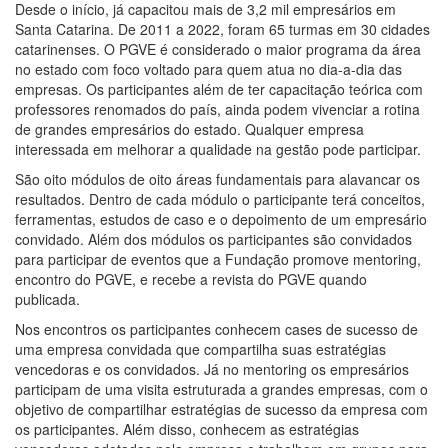
Desde o início, já capacitou mais de 3,2 mil empresários em
Santa Catarina. De 2011 a 2022, foram 65 turmas em 30 cidades
catarinenses. O PGVE é considerado o maior programa da área
no estado com foco voltado para quem atua no dia-a-dia das
empresas. Os participantes além de ter capacitação teórica com
professores renomados do país, ainda podem vivenciar a rotina
de grandes empresários do estado. Qualquer empresa
interessada em melhorar a qualidade na gestão pode participar.
São oito módulos de oito áreas fundamentais para alavancar os
resultados. Dentro de cada módulo o participante terá conceitos,
ferramentas, estudos de caso e o depoimento de um empresário
convidado. Além dos módulos os participantes são convidados
para participar de eventos que a Fundação promove mentoring,
encontro do PGVE, e recebe a revista do PGVE quando
publicada.
Nos encontros os participantes conhecem cases de sucesso de
uma empresa convidada que compartilha suas estratégias
vencedoras e os convidados. Já no mentoring os empresários
participam de uma visita estruturada a grandes empresas, com o
objetivo de compartilhar estratégias de sucesso da empresa com
os participantes. Além disso, conhecem as estratégias