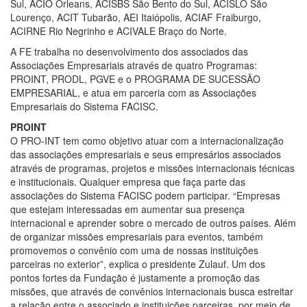
Sul, ACIO Orleans, ACISBS São Bento do Sul, ACISLO São
Lourenço, ACIT Tubarão, AEI Itaiópolis, ACIAF Fraiburgo,
ACIRNE Rio Negrinho e ACIVALE Braço do Norte.
A FE trabalha no desenvolvimento dos associados das
Associações Empresariais através de quatro Programas:
PROINT, PRODL, PGVE e o PROGRAMA DE SUCESSÃO
EMPRESARIAL, e atua em parceria com as Associações
Empresariais do Sistema FACISC.
PROINT
O PRO-INT tem como objetivo atuar com a internacionalização
das associações empresariais e seus empresários associados
através de programas, projetos e missões internacionais técnicas
e institucionais. Qualquer empresa que faça parte das
associações do Sistema FACISC podem participar. “Empresas
que estejam interessadas em aumentar sua presença
internacional e aprender sobre o mercado de outros países. Além
de organizar missões empresariais para eventos, também
promovemos o convênio com uma de nossas instituições
parceiras no exterior”, explica o presidente Zulauf. Um dos
pontos fortes da Fundação é justamente a promoção das
missões, que através de convênios internacionais busca estreitar
a relação entre o associado e instituições parceiras, por meio de