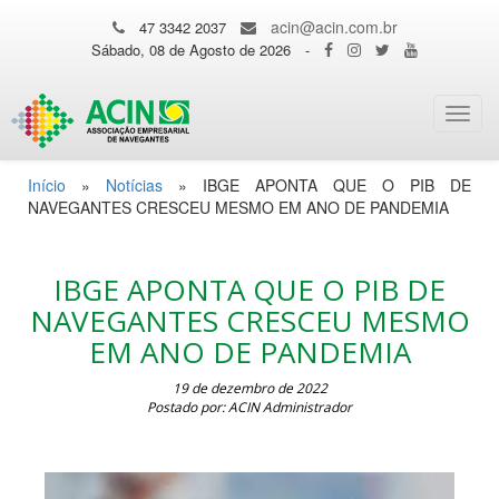
acin@acin.com.br
47 3342 2037
Sábado, 08 de Agosto de 2026
-
Toggl
navig
Início
»
Notícias
»
IBGE APONTA QUE O PIB DE
NAVEGANTES CRESCEU MESMO EM ANO DE PANDEMIA
IBGE APONTA QUE O PIB DE
NAVEGANTES CRESCEU MESMO
EM ANO DE PANDEMIA
19 de dezembro de 2022
Postado por: ACIN Administrador