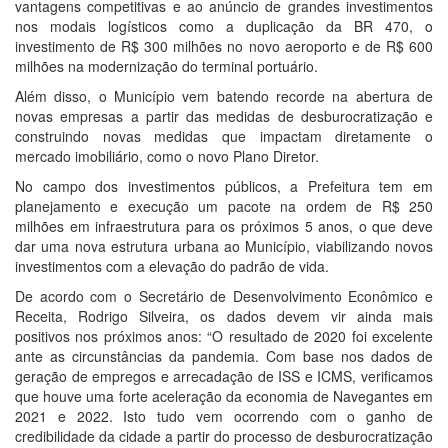
vantagens competitivas e ao anúncio de grandes investimentos
nos modais logísticos como a duplicação da BR 470, o
investimento de R$ 300 milhões no novo aeroporto e de R$ 600
milhões na modernização do terminal portuário.
Além disso, o Município vem batendo recorde na abertura de
novas empresas a partir das medidas de desburocratização e
construindo novas medidas que impactam diretamente o
mercado imobiliário, como o novo Plano Diretor.
No campo dos investimentos públicos, a Prefeitura tem em
planejamento e execução um pacote na ordem de R$ 250
milhões em infraestrutura para os próximos 5 anos, o que deve
dar uma nova estrutura urbana ao Município, viabilizando novos
investimentos com a elevação do padrão de vida.
De acordo com o Secretário de Desenvolvimento Econômico e
Receita, Rodrigo Silveira, os dados devem vir ainda mais
positivos nos próximos anos: “O resultado de 2020 foi excelente
ante as circunstâncias da pandemia. Com base nos dados de
geração de empregos e arrecadação de ISS e ICMS, verificamos
que houve uma forte aceleração da economia de Navegantes em
2021 e 2022. Isto tudo vem ocorrendo com o ganho de
credibilidade da cidade a partir do processo de desburocratização