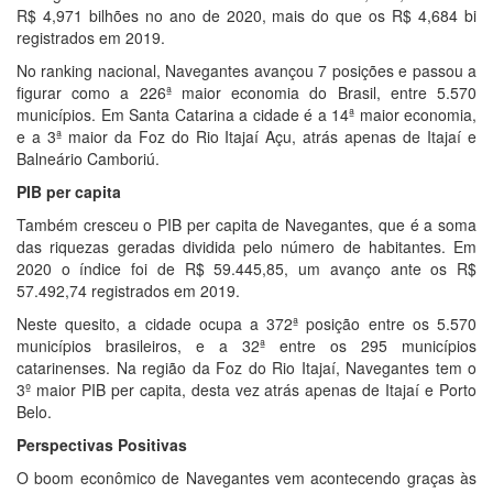
R$ 4,971 bilhões no ano de 2020, mais do que os R$ 4,684 bi
registrados em 2019.
No ranking nacional, Navegantes avançou 7 posições e passou a
figurar como a 226ª maior economia do Brasil, entre 5.570
municípios. Em Santa Catarina a cidade é a 14ª maior economia,
e a 3ª maior da Foz do Rio Itajaí Açu, atrás apenas de Itajaí e
Balneário Camboriú.
PIB per capita
Também cresceu o PIB per capita de Navegantes, que é a soma
das riquezas geradas dividida pelo número de habitantes. Em
2020 o índice foi de R$ 59.445,85, um avanço ante os R$
57.492,74 registrados em 2019.
Neste quesito, a cidade ocupa a 372ª posição entre os 5.570
municípios brasileiros, e a 32ª entre os 295 municípios
catarinenses. Na região da Foz do Rio Itajaí, Navegantes tem o
3º maior PIB per capita, desta vez atrás apenas de Itajaí e Porto
Belo.
Perspectivas Positivas
O boom econômico de Navegantes vem acontecendo graças às