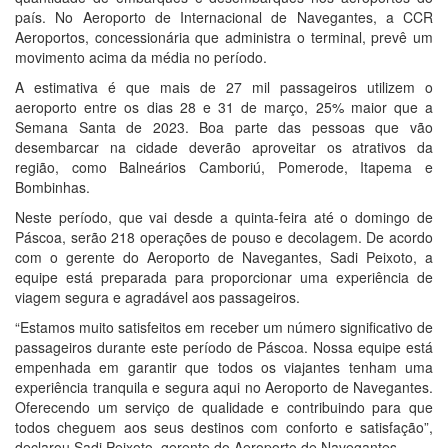
país. No Aeroporto de Internacional de Navegantes, a CCR
Aeroportos, concessionária que administra o terminal, prevê um
movimento acima da média no período.
A estimativa é que mais de 27 mil passageiros utilizem o
aeroporto entre os dias 28 e 31 de março, 25% maior que a
Semana Santa de 2023. Boa parte das pessoas que vão
desembarcar na cidade deverão aproveitar os atrativos da
região, como Balneários Camboriú, Pomerode, Itapema e
Bombinhas.
Neste período, que vai desde a quinta-feira até o domingo de
Páscoa, serão 218 operações de pouso e decolagem. De acordo
com o gerente do Aeroporto de Navegantes, Sadi Peixoto, a
equipe está preparada para proporcionar uma experiência de
viagem segura e agradável aos passageiros.
“Estamos muito satisfeitos em receber um número significativo de
passageiros durante este período de Páscoa. Nossa equipe está
empenhada em garantir que todos os viajantes tenham uma
experiência tranquila e segura aqui no Aeroporto de Navegantes.
Oferecendo um serviço de qualidade e contribuindo para que
todos cheguem aos seus destinos com conforto e satisfação”,
declarou Sadi Peixoto, gerente do Aeroporto de Navegantes.