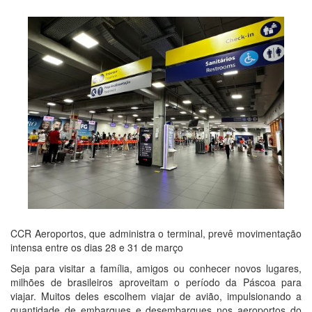
CCR Aeroportos, que administra o terminal, prevê movimentação
intensa entre os dias 28 e 31 de março
Seja para visitar a família, amigos ou conhecer novos lugares,
milhões de brasileiros aproveitam o período da Páscoa para
viajar. Muitos deles escolhem viajar de avião, impulsionando a
quantidade de embarques e desembarques nos aeroportos do