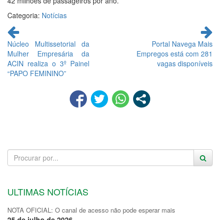
42 milhões de passageiros por ano.
Categoria:
Notícias
Continue
lendo
Núcleo Multissetorial da
Portal Navega Mais
Mulher Empresária da
Empregos está com 281
ACIN realiza o 3º Painel
vagas disponíveis
“PAPO FEMININO”
ULTIMAS NOTÍCIAS
NOTA OFICIAL: O canal de acesso não pode esperar mais
25 de julho de 2026