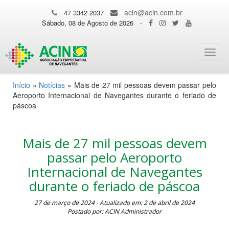
acin@acin.com.br
47 3342 2037
Sábado, 08 de Agosto de 2026
-
Toggl
navig
Início
»
Notícias
»
Mais de 27 mil pessoas devem passar pelo
Aeroporto Internacional de Navegantes durante o feriado de
páscoa
Mais de 27 mil pessoas devem
passar pelo Aeroporto
Internacional de Navegantes
durante o feriado de páscoa
27 de março de 2024 - Atualizado em: 2 de abril de 2024
Postado por: ACIN Administrador