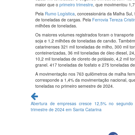
maior que o
primeiro trimestre
, que movimentou 1,7
Pela
Rumo Logística
, concessionária da Malha Sul
de toneladas de cargas. Pela
Ferrovia Tereza Cristi
milhões de toneladas.
Os maiores volumes registrados foram o transporte
soja e 1,2 milhões de toneladas de carvão. Também
catarinenses 321 mil toneladas de milho, 300 mil t
conteinerizadas, 36 mil toneladas de óleo diesel, 24
10,2 mil toneladas de cloreto de potássio, 4,2 mil 
granel. 417 toneladas de fosfato e 275 toneladas de
A movimentação nos 763 quilômetros de malha ferr
corresponde a 1,4% da movimentação nacional, que 
toneladas no primeiro semestre de 2024.
Continue
lendo
Abertura de empresas cresce 12,5% no segundo
trimestre de 2024 em Santa Catarina