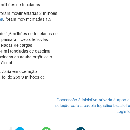
 milhões de toneladas.
, foram movimentadas 2 milhões
na
, foram movimentadas 1,5
 de 1,6 milhões de toneladas de
 passaram pelas ferrovias
oneladas de cargas
,4 mil toneladas de gasolina,
toneladas de adubo orgânico a
 álcool.
oviária em operação
foi de 253,9 milhões de
Concessão à iniciativa privada é apon
solução para a cadeia logística brasileir
Logisti