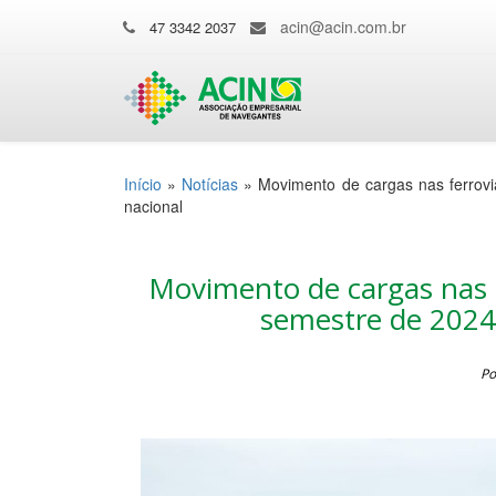
acin@acin.com.br
47 3342 2037
Início
»
Notícias
»
Movimento de cargas nas ferrov
nacional
Movimento de cargas nas f
semestre de 2024 
Po