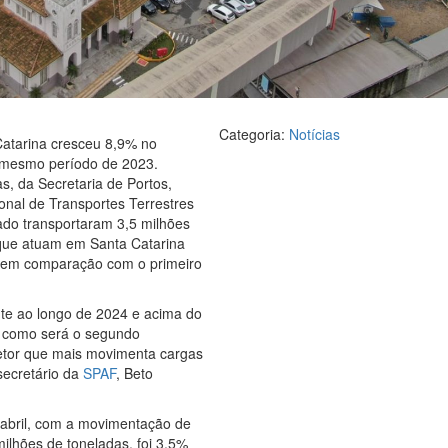
Categoria:
Notícias
Catarina cresceu 8,9% no
 mesmo período de 2023.
, da Secretaria de Portos,
onal de Transportes Terrestres
ado transportaram 3,5 milhões
que atuam em Santa Catarina
r em comparação com o primeiro
te ao longo de 2024 e acima do
de como será o segundo
setor que mais movimenta cargas
 secretário da
SPAF
, Beto
 abril, com a movimentação de
ilhões de toneladas, foi 3,5%