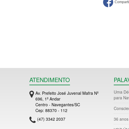
ATENDIMENTO
PALA
Uma Déc
Av. Prefeito José Juvenal Mafra Nº
para Na
696, 1º Andar
Centro - Navegantes/SC
Conscie
Cep: 88370 - 112
(47) 3342 2037
36 anos 