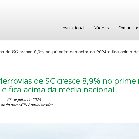
Institucional
Núcleos
Comunica
ias de SC cresce 8,9% no primeiro semestre de 2024 e fica acima d
errovias de SC cresce 8,9% no primei
e fica acima da média nacional
26 de julho de 2024
stado por: ACIN Administrador