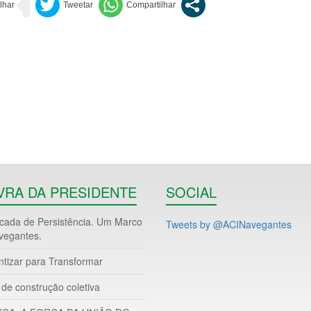
VRA DA PRESIDENTE
SOCIAL
ada de Persistência. Um Marco
Tweets by @ACINavegantes
vegantes.
ntizar para Transformar
de construção coletiva