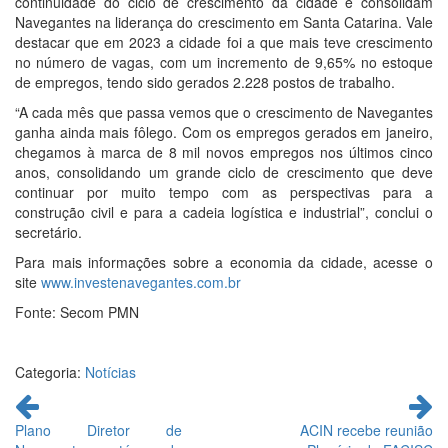
continuidade do ciclo de crescimento da cidade e consolidam
Navegantes na liderança do crescimento em Santa Catarina. Vale
destacar que em 2023 a cidade foi a que mais teve crescimento
no número de vagas, com um incremento de 9,65% no estoque
de empregos, tendo sido gerados 2.228 postos de trabalho.
“A cada mês que passa vemos que o crescimento de Navegantes
ganha ainda mais fôlego. Com os empregos gerados em janeiro,
chegamos à marca de 8 mil novos empregos nos últimos cinco
anos, consolidando um grande ciclo de crescimento que deve
continuar por muito tempo com as perspectivas para a
construção civil e para a cadeia logística e industrial”, conclui o
secretário.
Para mais informações sobre a economia da cidade, acesse o
site
www.investenavegantes.com.br
Fonte: Secom PMN
Categoria:
Notícias
Continue
lendo
Plano Diretor de
ACIN recebe reunião