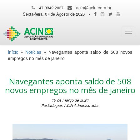
acin@acin.com.br
47 3342 2037
Sexta-feira, 07 de Agosto de 2026
-
Toggl
navig
Início
»
Notícias
»
Navegantes aponta saldo de 508 novos
empregos no mês de janeiro
Navegantes aponta saldo de 508
novos empregos no mês de janeiro
19 de março de 2024
Postado por: ACIN Administrador