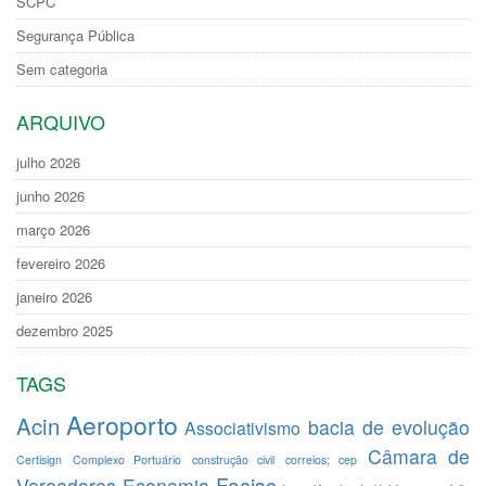
SCPC
Segurança Pública
Sem categoria
ARQUIVO
julho 2026
junho 2026
março 2026
fevereiro 2026
janeiro 2026
dezembro 2025
TAGS
Aeroporto
Acin
bacia de evolução
Associativismo
Câmara de
Certisign
Complexo Portuário
construção civil
correios; cep
Facisc
Vereadores
Economia