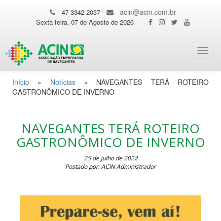
acin@acin.com.br
47 3342 2037
Sexta-feira, 07 de Agosto de 2026
-
Toggl
navig
Início
»
Notícias
»
NAVEGANTES TERÁ ROTEIRO
GASTRONÔMICO DE INVERNO
NAVEGANTES TERÁ ROTEIRO
GASTRONÔMICO DE INVERNO
25 de julho de 2022
Postado por: ACIN Administrador