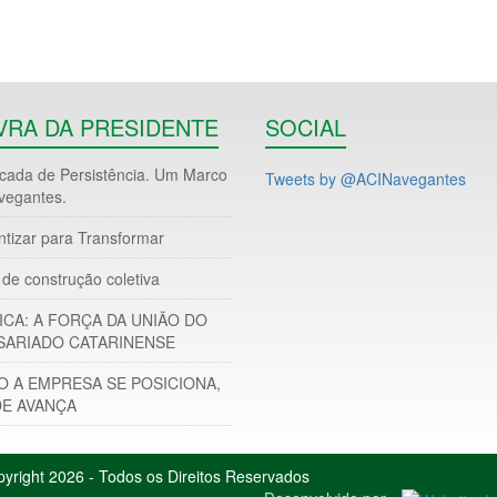
VRA DA PRESIDENTE
SOCIAL
ada de Persistência. Um Marco
Tweets by @ACINavegantes
vegantes.
ntizar para Transformar
de construção coletiva
ICA: A FORÇA DA UNIÃO DO
ARIADO CATARINENSE
 A EMPRESA SE POSICIONA,
DE AVANÇA
yright 2026 - Todos os Direitos Reservados