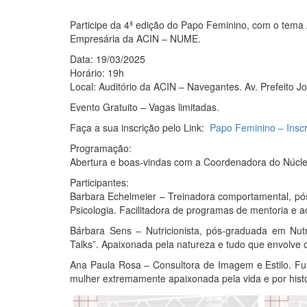
Participe da 4ª edição do Papo Feminino, com o tema
Empresária da ACIN – NUME.
Data: 19/03/2025
Horário: 19h
Local: Auditório da ACIN – Navegantes. Av. Prefeito J
Evento Gratuito – Vagas limitadas.
Faça a sua inscrição pelo Link:
Papo Feminino – Insc
Programação:
Abertura e boas-vindas com a Coordenadora do Núcle
Participantes:
Barbara Echelmeier – Treinadora comportamental, pós
Psicologia. Facilitadora de programas de mentoria e
Bárbara Sens – Nutricionista, pós-graduada em Nutr
Talks”. Apaixonada pela natureza e tudo que envolve
Ana Paula Rosa – Consultora de Imagem e Estilo. F
mulher extremamente apaixonada pela vida e por histó