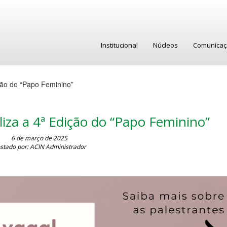
Institucional
Núcleos
Comunica
ção do “Papo Feminino”
iza a 4ª Edição do “Papo Feminino”
6 de março de 2025
stado por: ACIN Administrador