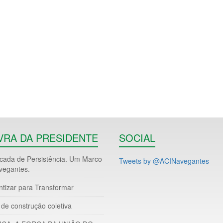
VRA DA PRESIDENTE
SOCIAL
ada de Persistência. Um Marco
Tweets by @ACINavegantes
vegantes.
ntizar para Transformar
de construção coletiva