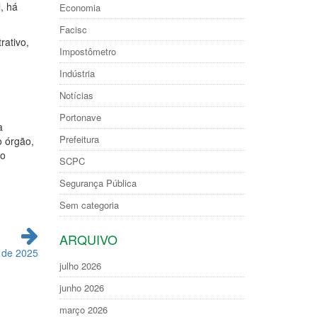
, há
Economia
Facisc
rativo,
Impostômetro
Indústria
Notícias
Portonave
a
Prefeitura
o órgão,
ao
SCPC
Segurança Pública
Sem categoria
ARQUIVO
 de 2025
julho 2026
junho 2026
março 2026