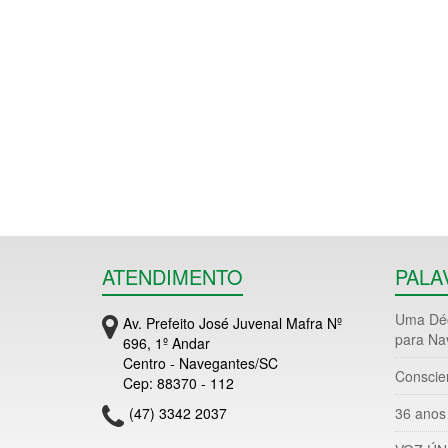
ATENDIMENTO
PALA
Uma Déc
Av. Prefeito José Juvenal Mafra Nº
para Na
696, 1º Andar
Centro - Navegantes/SC
Conscie
Cep: 88370 - 112
(47) 3342 2037
36 anos 