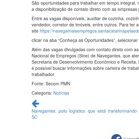
São oportunidades para trabalhar em tempo integral, 
a disponibilização de contato direto com as empresas 
Entre as vagas disponíveis, auxiliar de cozinha, cozinhe
vendedor, corretor de imóveis, entre outros. Para ter 
site
https://navegamaisempregos.santacatarinapelaed
clicar na aba “Conheça as Oportunidades”, selecionar 
Além das vagas divulgadas com contato direto com a
Nacional de Empregos (Sine) de Navegantes, que ate
Secretaria de Desenvolvimento Econômico e Receita, lo
é possível buscar informações sobre carteira de trab
trabalhador.
Fonte: Secom PMN
Categoria:
Notícias
Continue
lendo
Navegantes: polo logístico que está transformando
SC