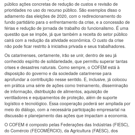
público ações concretas de redução de custos e revisão de
prioridades no uso do recurso público. São exemplos disso o
adiamento das eleições de 2020, com o redirecionamento do
fundo partidário para o enfrentamento da crise, e a concessão de
férias e redução de jornada de trabalho do funcionalismo. É uma
questão que se impõe, já que também a receita do setor público
cairá com a redução da atividade econômica. O custo da crise
não pode ficar restrito à iniciativa privada e seus trabalhadores.
Os catarinenses, certamente, irão se unir, dentro de seu já
conhecido espírito de solidariedade, que permitiu superar tantas
crises e desastres naturais. Como sempre, o COFEM está à
disposição do governo e da sociedade catarinense para
aprofundar a contribuição nesse sentido. E, inclusive, já colocou
em prática uma série de ações como treinamento, disseminação
de informação, distribuição de alimentos, aquisição de
ventiladores e equipamentos de proteção, além de suporte
logístico e tecnológico. Essa cooperação poderá ser ampliada por
meio do diálogo, com a necessária participação empresarial na
discussão e planejamento das ações que impactam a economia.
O COFEM é composto pelas Federações das Indústrias (FIESC),
do Comércio (FECOMÉRCIO), da Agricultura (FAESC), dos