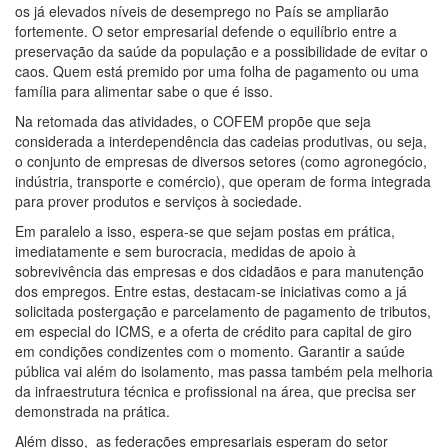
os já elevados níveis de desemprego no País se ampliarão
fortemente. O setor empresarial defende o equilíbrio entre a
preservação da saúde da população e a possibilidade de evitar o
caos. Quem está premido por uma folha de pagamento ou uma
família para alimentar sabe o que é isso.
Na retomada das atividades, o COFEM propõe que seja
considerada a interdependência das cadeias produtivas, ou seja,
o conjunto de empresas de diversos setores (como agronegócio,
indústria, transporte e comércio), que operam de forma integrada
para prover produtos e serviços à sociedade.
Em paralelo a isso, espera-se que sejam postas em prática,
imediatamente e sem burocracia, medidas de apoio à
sobrevivência das empresas e dos cidadãos e para manutenção
dos empregos. Entre estas, destacam-se iniciativas como a já
solicitada postergação e parcelamento de pagamento de tributos,
em especial do ICMS, e a oferta de crédito para capital de giro
em condições condizentes com o momento. Garantir a saúde
pública vai além do isolamento, mas passa também pela melhoria
da infraestrutura técnica e profissional na área, que precisa ser
demonstrada na prática.
Além disso, as federações empresariais esperam do setor