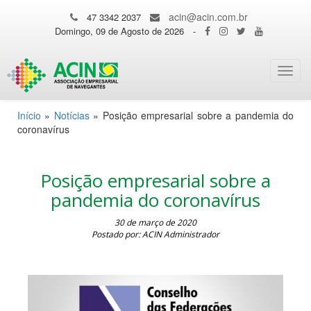
acin@acin.com.br
47 3342 2037
Domingo, 09 de Agosto de 2026
-
Toggl
navig
Início
»
Notícias
»
Posição empresarial sobre a pandemia do
coronavírus
Posição empresarial sobre a
pandemia do coronavírus
30 de março de 2020
Postado por: ACIN Administrador