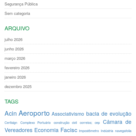
Segurança Pública
Sem categoria
ARQUIVO
julho 2026
junho 2026
março 2026
fevereiro 2026
janeiro 2026
dezembro 2025
TAGS
Aeroporto
Acin
bacia de evolução
Associativismo
Câmara de
Certisign
Complexo Portuário
construção civil
correios; cep
Facisc
Vereadores
Economia
Impostômetro
Indústria
navegafolia