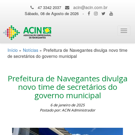
acin@acin.com.br
47 3342 2037
Sábado, 08 de Agosto de 2026
-
Toggl
navig
Início
»
Notícias
»
Prefeitura de Navegantes divulga novo time
de secretários do governo municipal
Prefeitura de Navegantes divulga
novo time de secretários do
governo municipal
6 de janeiro de 2025
Postado por: ACIN Administrador