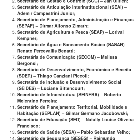
Secretário de Gestão e Controle (SGC) – Jan Ullrich;
Secretário de Articulação Interinstitucional (SEAI) –
Ademir Campestrini Junior;
Secretário de Planejamento, Administração e Finanças
(SEPAF) – Ditmar Alfonso Zimath;
Secretário de Agricultura e Pesca (SEAP) – Lorival
Kempner;
Secretário de Água e Saneamento Básico (SASAN) –
Renato Percevallis Benatti;
Secretária de Comunicação (SECOM) – Melissa
Bergonsi;
Secretário de Desenvolvimento, Econômico e Receita
(SDER) – Thiago Canziani Piccoli;
Secretária de Inclusão e Desenvolvimento Social
(SEIDES) – Luciane Bittencourt;
Secretário de Infraestrutura (SEINFRA) – Roberto
Melentino Ferreira;
Secretário de Planejamento Territorial, Mobilidade e
Habitação (SEPLAN) – Gilmar Germano Jacobowski;
Secretária de Educação (SED) – Natally Louise Oliveira
Francisco;
Secretário de Saúde (SESA) – Pablo Sebastian Velho;
Secretário de Segurança (SESEG) – Raimundo