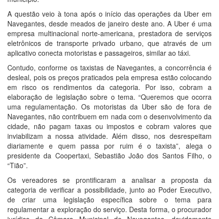
A questão veio à tona após o início das operações da Uber em
Navegantes, desde meados de janeiro deste ano. A Uber é uma
empresa multinacional norte-americana, prestadora de serviços
eletrônicos de transporte privado urbano, que através de um
aplicativo conecta motoristas e passageiros, similar ao táxi.
Contudo, conforme os taxistas de Navegantes, a concorrência é
desleal, pois os preços praticados pela empresa estão colocando
em risco os rendimentos da categoria. Por isso, cobram a
elaboração de legislação sobre o tema. “Queremos que ocorra
uma regulamentação. Os motoristas da Uber são de fora de
Navegantes, não contribuem em nada com o desenvolvimento da
cidade, não pagam taxas ou impostos e cobram valores que
inviabilizam a nossa atividade. Além disso, nos desrespeitam
diariamente e quem passa por ruim é o taxista”, alega o
presidente da Coopertaxi, Sebastião João dos Santos Filho, o
“Tião”.
Os vereadores se prontificaram a analisar a proposta da
categoria de verificar a possibilidade, junto ao Poder Executivo,
de criar uma legislação específica sobre o tema para
regulamentar a exploração do serviço. Desta forma, o procurador