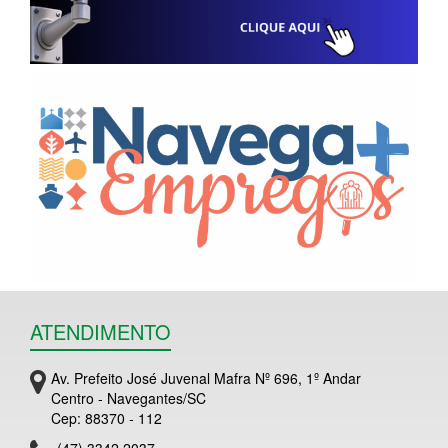
ATENDIMENTO
Av. Prefeito José Juvenal Mafra Nº 696, 1º Andar
Centro - Navegantes/SC
Cep: 88370 - 112
(47) 3342 2037