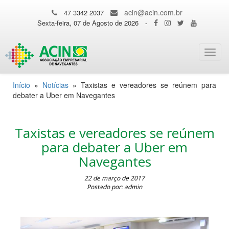
acin@acin.com.br
47 3342 2037
Sexta-feira, 07 de Agosto de 2026
-
Toggl
navig
Início
»
Notícias
»
Taxistas e vereadores se reúnem para
debater a Uber em Navegantes
Taxistas e vereadores se reúnem
para debater a Uber em
Navegantes
22 de março de 2017
Postado por: admin