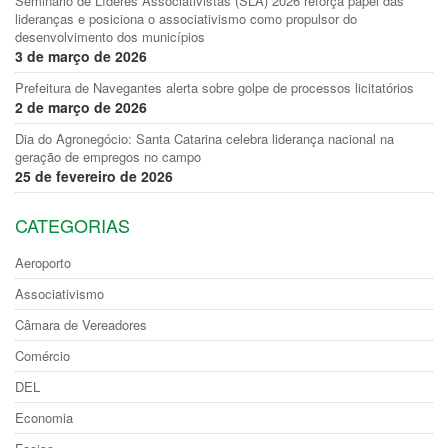
Seminário de Líderes Associativistas (SLA) 2026 reforça papel das
lideranças e posiciona o associativismo como propulsor do
desenvolvimento dos municípios
3 de março de 2026
Prefeitura de Navegantes alerta sobre golpe de processos licitatórios
2 de março de 2026
Dia do Agronegócio: Santa Catarina celebra liderança nacional na
geração de empregos no campo
25 de fevereiro de 2026
CATEGORIAS
Aeroporto
Associativismo
Câmara de Vereadores
Comércio
DEL
Economia