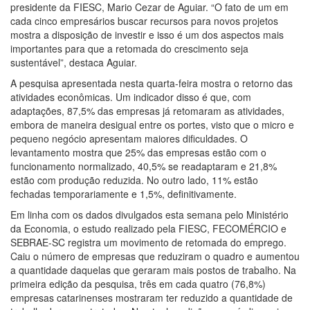
presidente da FIESC, Mario Cezar de Aguiar. “O fato de um em
cada cinco empresários buscar recursos para novos projetos
mostra a disposição de investir e isso é um dos aspectos mais
importantes para que a retomada do crescimento seja
sustentável”, destaca Aguiar.
A pesquisa apresentada nesta quarta-feira mostra o retorno das
atividades econômicas. Um indicador disso é que, com
adaptações, 87,5% das empresas já retomaram as atividades,
embora de maneira desigual entre os portes, visto que o micro e
pequeno negócio apresentam maiores dificuldades. O
levantamento mostra que 25% das empresas estão com o
funcionamento normalizado, 40,5% se readaptaram e 21,8%
estão com produção reduzida. No outro lado, 11% estão
fechadas temporariamente e 1,5%, definitivamente.
Em linha com os dados divulgados esta semana pelo Ministério
da Economia, o estudo realizado pela FIESC, FECOMÉRCIO e
SEBRAE-SC registra um movimento de retomada do emprego.
Caiu o número de empresas que reduziram o quadro e aumentou
a quantidade daquelas que geraram mais postos de trabalho. Na
primeira edição da pesquisa, três em cada quatro (76,8%)
empresas catarinenses mostraram ter reduzido a quantidade de