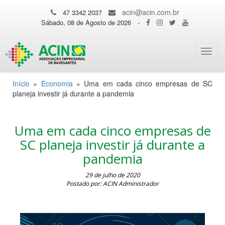
acin@acin.com.br
47 3342 2037
Sábado, 08 de Agosto de 2026
-
Toggl
navig
Início
»
Economia
»
Uma em cada cinco empresas de SC
planeja investir já durante a pandemia
Uma em cada cinco empresas de
SC planeja investir já durante a
pandemia
29 de julho de 2020
Postado por: ACIN Administrador