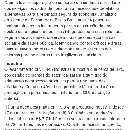
“Com a leve recuperação do comércio e a contínua dificuldade
dos serviços, os dados demonstram a necessidade de elaborar
alternativas para a retomada segura da economia”, analisa o
presidente da Fecomércio, Bruno Breithaupt. “A pesquisa
também atua como instrumento para a construção de uma
gestão estratégica e de políticas integradas para essa retomada
segura das atividades, observando as questões econômicas,
sociais e de saúde pública. Identificando pontos críticos e áreas
mais sensíveis, permitindo o direcionamento assertivo dos
esforços para os setores mais fragilizados”, adiciona.
Indústria
O levantamento ouviu 445 indústrias e mostra que cerca de 32%
dos estabelecimentos do setor realizaram algum tipo de
adaptação no processo produtivo para a retomada das
atividades. Cerca de 40% do segmento está com redução na
produção, um percentual bem inferior aos 68% da edição
anterior.
Há uma queda estimada em 19,9% na produção industrial desde
17 de março, com retração de R$ 8,6 bilhões na produção
industrial, sendo R$ 7,7 bilhões nas vendas ao mercado interno e
R$ 790 milhões nas exportações. Quanto ao acesso ao crédito,