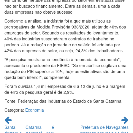
em torno de metade das empresas do setor entrevistadas disse
não ter buscado financiamento. Entre as demais, uma a cada
duas empresas não obteve sucesso.
Conforme a análise, a indústria foi a que mais utilizou as
prerrogativas da Medida Provisória 936/2020, afetando 40% dos
empregos do setor. Segundo os resultados do levantamento,
40% das indústrias suspenderam contratos de trabalho no
período. Já a redução de jornada e de salário foi adotada por
42% das empresas do setor, ou seja, 24,3% dos trabalhadores.
“A pesquisa mostra uma tendência à retomada da economia”,
acrescenta o presidente da FIESC. “Se em abril se cogitava uma
redução do PIB superior a 10%, hoje as estimativas são de uma
queda bem inferior”, complementa.
Foram ouvidas 1,6 mil empresas de 6 a 12 de julho e a margem
de erro da pesquisa geral é de 2,9%.
Fonte: Federação das Indústrias do Estado de Santa Catarina
Categoria:
Economia
Continue
lendo
Santa Catarina é
Prefeitura de Navegantes