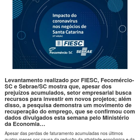
Levantamento realizado por FIESC, Fecomércio-
SC e Sebrae/SC mostra que, apesar dos
prejuízos acumulados, setor empresarial busca
recursos para investir em novos projetos; além
disso, a pesquisa demonstra um movimento de
recuperação do emprego, que se confirmou com
dados divulgados esta semana pelo Ministério
da Economia…
Apesar das perdas de faturamento acumuladas nos últimos
quatro meses por causa da redução da atividade econômica e da