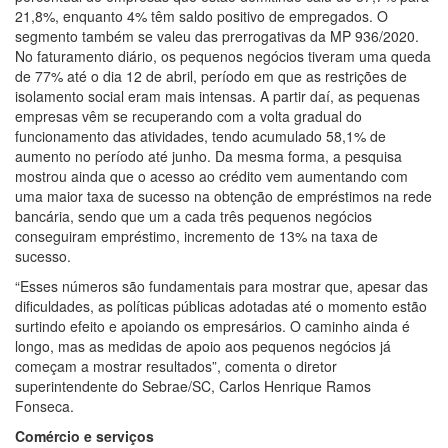
21,8%, enquanto 4% têm saldo positivo de empregados. O
segmento também se valeu das prerrogativas da MP 936/2020.
No faturamento diário, os pequenos negócios tiveram uma queda
de 77% até o dia 12 de abril, período em que as restrições de
isolamento social eram mais intensas. A partir daí, as pequenas
empresas vêm se recuperando com a volta gradual do
funcionamento das atividades, tendo acumulado 58,1% de
aumento no período até junho. Da mesma forma, a pesquisa
mostrou ainda que o acesso ao crédito vem aumentando com
uma maior taxa de sucesso na obtenção de empréstimos na rede
bancária, sendo que um a cada três pequenos negócios
conseguiram empréstimo, incremento de 13% na taxa de
sucesso.
“Esses números são fundamentais para mostrar que, apesar das
dificuldades, as políticas públicas adotadas até o momento estão
surtindo efeito e apoiando os empresários. O caminho ainda é
longo, mas as medidas de apoio aos pequenos negócios já
começam a mostrar resultados”, comenta o diretor
superintendente do Sebrae/SC, Carlos Henrique Ramos
Fonseca.
Comércio e serviços