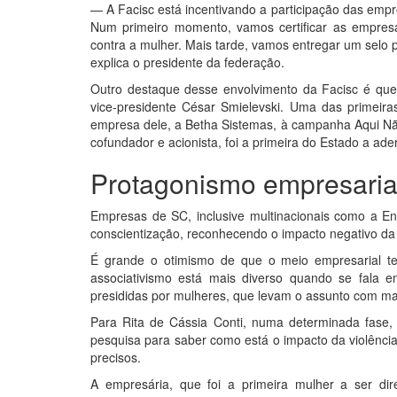
— A Facisc está incentivando a participação das e
Num primeiro momento, vamos certificar as empres
contra a mulher. Mais tarde, vamos entregar um selo 
explica o presidente da federação.
Outro destaque desse envolvimento da Facisc é que
vice-presidente César Smielevski. Uma das primeir
empresa dele, a Betha Sistemas, à campanha Aqui Não.
cofundador e acionista, foi a primeira do Estado a ad
Protagonismo empresarial
Empresas de SC, inclusive multinacionais como a En
conscientização, reconhecendo o impacto negativo da 
É grande o otimismo de que o meio empresarial te
associativismo está mais diverso quando se fala 
presididas por mulheres, que levam o assunto com mais
Para Rita de Cássia Conti, numa determinada fase
pesquisa para saber como está o impacto da violênci
precisos.
A empresária, que foi a primeira mulher a ser dir