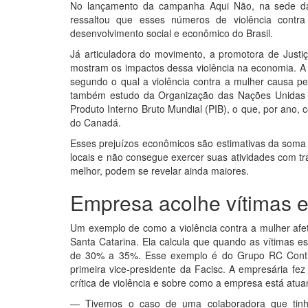
No lançamento da campanha Aqui Não, na sede da 
ressaltou que esses números de violência cont
desenvolvimento social e econômico do Brasil.
Já articuladora do movimento, a promotora de Just
mostram os impactos dessa violência na economia. A 
segundo o qual a violência contra a mulher causa pe
também estudo da Organização das Nações Unidas (
Produto Interno Bruto Mundial (PIB), o que, por ano, 
do Canadá.
Esses prejuízos econômicos são estimativas da soma 
locais e não consegue exercer suas atividades com 
melhor, podem se revelar ainda maiores.
Empresa acolhe vítimas 
Um exemplo de como a violência contra a mulher afe
Santa Catarina. Ela calcula que quando as vítimas es
de 30% a 35%. Esse exemplo é do Grupo RC Conti, d
primeira vice-presidente da Facisc. A empresária fez
crítica de violência e sobre como a empresa está atua
— Tivemos o caso de uma colaboradora que tinha