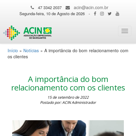
acin@acin.com.br
47 3342 2037
Segunda-feira, 10 de Agosto de 2026
-
Toggl
navig
Início
»
Notícias
»
A importância do bom relacionamento com
os clientes
A importância do bom
relacionamento com os clientes
15 de setembro de 2022
Postado por: ACIN Administrador