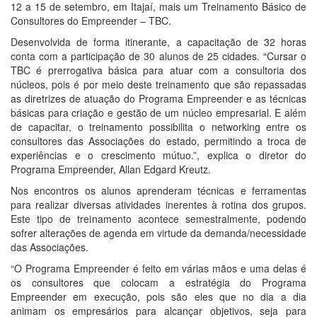
12 a 15 de setembro, em Itajaí, mais um Treinamento Básico de
Consultores do Empreender – TBC.
Desenvolvida de forma itinerante, a capacitação de 32 horas
conta com a participação de 30 alunos de 25 cidades. “Cursar o
TBC é prerrogativa básica para atuar com a consultoria dos
núcleos, pois é por meio deste treinamento que são repassadas
as diretrizes de atuação do Programa Empreender e as técnicas
básicas para criação e gestão de um núcleo empresarial. E além
de capacitar, o treinamento possibilita o networking entre os
consultores das Associações do estado, permitindo a troca de
experiências e o crescimento mútuo.”, explica o diretor do
Programa Empreender, Allan Edgard Kreutz.
Nos encontros os alunos aprenderam técnicas e ferramentas
para realizar diversas atividades inerentes à rotina dos grupos.
Este tipo de treinamento acontece semestralmente, podendo
sofrer alterações de agenda em virtude da demanda/necessidade
das Associações.
“O Programa Empreender é feito em várias mãos e uma delas é
os consultores que colocam a estratégia do Programa
Empreender em execução, pois são eles que no dia a dia
animam os empresários para alcançar objetivos, seja para