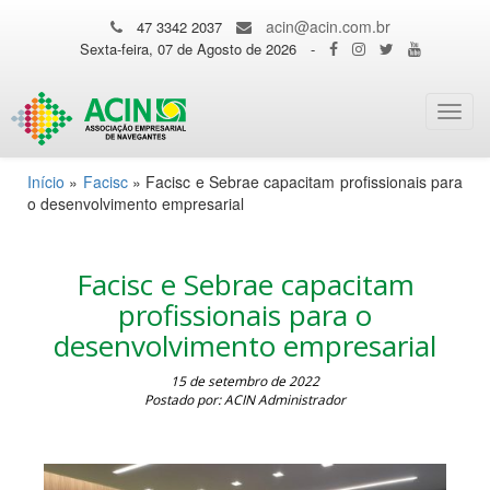
acin@acin.com.br
47 3342 2037
Sexta-feira, 07 de Agosto de 2026
-
Toggl
navig
Início
»
Facisc
»
Facisc e Sebrae capacitam profissionais para
o desenvolvimento empresarial
Facisc e Sebrae capacitam
profissionais para o
desenvolvimento empresarial
15 de setembro de 2022
Postado por: ACIN Administrador