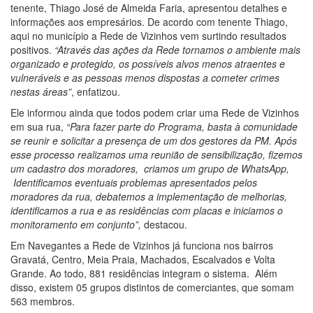
tenente, Thiago José de Almeida Faria, apresentou detalhes e
informações aos empresários. De acordo com tenente Thiago,
aqui no município a Rede de Vizinhos vem surtindo resultados
positivos.
“Através das ações da Rede tornamos o ambiente mais
organizado e protegido, os possíveis alvos menos atraentes e
vulneráveis e as pessoas menos dispostas a cometer crimes
nestas áreas”
, enfatizou.
Ele informou ainda que todos podem criar uma Rede de Vizinhos
em sua rua,
“Para fazer parte do Programa, basta à comunidade
se reunir e solicitar a presença de um dos gestores da PM. Após
esse processo realizamos uma reunião de sensibilização, fizemos
um cadastro dos moradores, criamos um grupo de WhatsApp,
Identificamos eventuais problemas apresentados pelos
moradores da rua, debatemos a implementação de melhorias,
identificamos a rua e as residências com placas e iniciamos o
monitoramento em conjunto”,
destacou.
Em Navegantes a Rede de Vizinhos já funciona nos bairros
Gravatá, Centro, Meia Praia, Machados, Escalvados e Volta
Grande. Ao todo, 881 residências integram o sistema. Além
disso, existem 05 grupos distintos de comerciantes, que somam
563 membros.