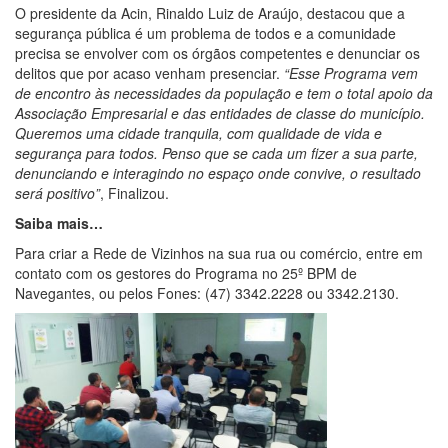
O presidente da Acin, Rinaldo Luiz de Araújo, destacou que a
segurança pública é um problema de todos e a comunidade
precisa se envolver com os órgãos competentes e denunciar os
delitos que por acaso venham presenciar.
“Esse Programa vem
de encontro às necessidades da população e tem o total apoio da
Associação Empresarial e das entidades de classe do município.
Queremos uma cidade tranquila, com qualidade de vida e
segurança para todos. Penso que se cada um fizer a sua parte,
denunciando e interagindo no espaço onde convive, o resultado
será positivo”
, Finalizou.
Saiba mais…
Para criar a Rede de Vizinhos na sua rua ou comércio, entre em
contato com os gestores do Programa no 25º BPM de
Navegantes, ou pelos Fones: (47) 3342.2228 ou 3342.2130.