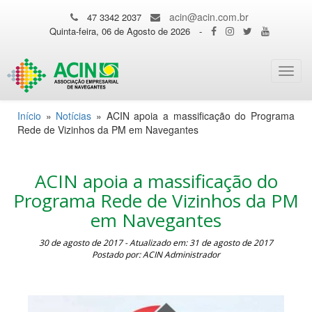
acin@acin.com.br
47 3342 2037
Quinta-feira, 06 de Agosto de 2026
-
Toggl
navig
Início
»
Notícias
»
ACIN apoia a massificação do Programa
Rede de Vizinhos da PM em Navegantes
ACIN apoia a massificação do
Programa Rede de Vizinhos da PM
em Navegantes
30 de agosto de 2017 - Atualizado em: 31 de agosto de 2017
Postado por: ACIN Administrador