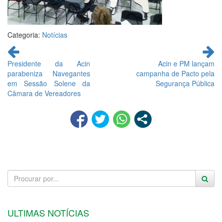
Categoria:
Notícias
Continue
lendo
Presidente da Acin
Acin e PM lançam
parabeniza Navegantes
campanha de Pacto pela
em Sessão Solene da
Segurança Pública
Câmara de Vereadores
ULTIMAS NOTÍCIAS