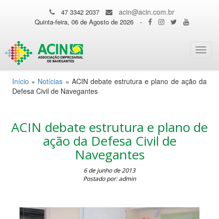
acin@acin.com.br
47 3342 2037
Quinta-feira, 06 de Agosto de 2026
-
Toggl
navig
Início
»
Notícias
»
ACIN debate estrutura e plano de ação da
Defesa Civil de Navegantes
ACIN debate estrutura e plano de
ação da Defesa Civil de
Navegantes
6 de junho de 2013
Postado por: admin