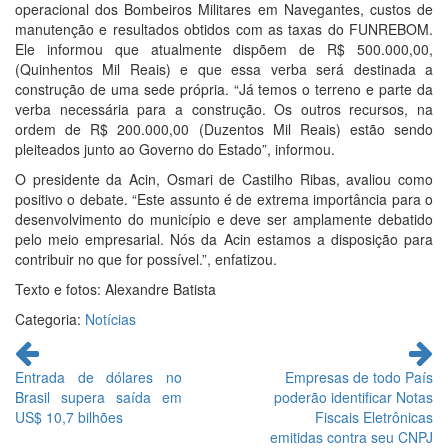
operacional dos Bombeiros Militares em Navegantes, custos de
manutenção e resultados obtidos com as taxas do FUNREBOM.
Ele informou que atualmente dispõem de R$ 500.000,00,
(Quinhentos Mil Reais) e que essa verba será destinada a
construção de uma sede própria. “Já temos o terreno e parte da
verba necessária para a construção. Os outros recursos, na
ordem de R$ 200.000,00 (Duzentos Mil Reais) estão sendo
pleiteados junto ao Governo do Estado”, informou.
O presidente da Acin, Osmari de Castilho Ribas, avaliou como
positivo o debate. “Este assunto é de extrema importância para o
desenvolvimento do município e deve ser amplamente debatido
pelo meio empresarial. Nós da Acin estamos a disposição para
contribuir no que for possível.”, enfatizou.
Texto e fotos: Alexandre Batista
Categoria:
Notícias
Continue
lendo
Entrada de dólares no
Empresas de todo País
Brasil supera saída em
poderão identificar Notas
US$ 10,7 bilhões
Fiscais Eletrônicas
emitidas contra seu CNPJ