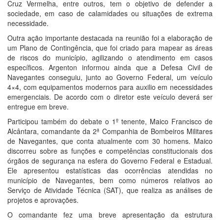
Cruz Vermelha, entre outros, tem o objetivo de defender a
sociedade, em caso de calamidades ou situações de extrema
necessidade.
Outra ação importante destacada na reunião foi a elaboração de
um Plano de Contingência, que foi criado para mapear as áreas
de riscos do município, agilizando o atendimento em casos
específicos. Argenton informou ainda que a Defesa Civil de
Navegantes conseguiu, junto ao Governo Federal, um veículo
4×4, com equipamentos modernos para auxilio em necessidades
emergenciais. De acordo com o diretor este veículo deverá ser
entregue em breve.
Participou também do debate o 1º tenente, Maico Francisco de
Alcântara, comandante da 2ª Companhia de Bombeiros Militares
de Navegantes, que conta atualmente com 30 homens. Maico
discorreu sobre as funções e competências constitucionais dos
órgãos de segurança na esfera do Governo Federal e Estadual.
Ele apresentou estatísticas das ocorrências atendidas no
município de Navegantes, bem como números relativos ao
Serviço de Atividade Técnica (SAT), que realiza as análises de
projetos e aprovações.
O comandante fez uma breve apresentação da estrutura