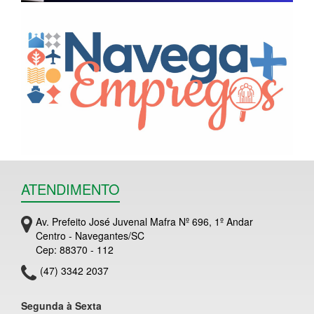
ATENDIMENTO
Av. Prefeito José Juvenal Mafra Nº 696, 1º Andar
Centro - Navegantes/SC
Cep: 88370 - 112
(47) 3342 2037
Segunda à Sexta