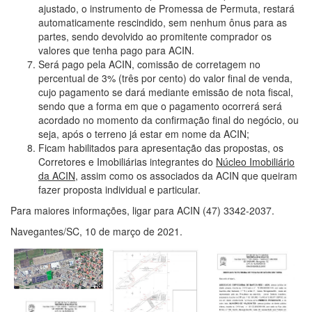
ajustado, o instrumento de Promessa de Permuta, restará
automaticamente rescindido, sem nenhum ônus para as
partes, sendo devolvido ao promitente comprador os
valores que tenha pago para ACIN.
Será pago pela ACIN, comissão de corretagem no
percentual de 3% (três por cento) do valor final de venda,
cujo pagamento se dará mediante emissão de nota fiscal,
sendo que a forma em que o pagamento ocorrerá será
acordado no momento da confirmação final do negócio, ou
seja, após o terreno já estar em nome da ACIN;
Ficam habilitados para apresentação das propostas, os
Corretores e Imobiliárias integrantes do
Núcleo Imobiliário
da ACIN
, assim como os associados da ACIN que queiram
fazer proposta individual e particular.
Para maiores informações, ligar para ACIN (47) 3342-2037.
Navegantes/SC, 10 de março de 2021.