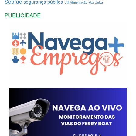
Sebrae
segurança pública
Util Alimentação
Voz Única
PUBLICIDADE