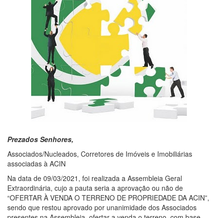
Prezados Senhores,
Associados/Nucleados, Corretores de Imóveis e Imobiliárias
associadas à ACIN
Na data de 09/03/2021, foi realizada a Assembleia Geral
Extraordinária, cujo a pauta seria a aprovação ou não de
“OFERTAR À VENDA O TERRENO DE PROPRIEDADE DA ACIN”,
sendo que restou aprovado por unanimidade dos Associados
presentes na Assembleia, ofertar a venda o terreno, com base