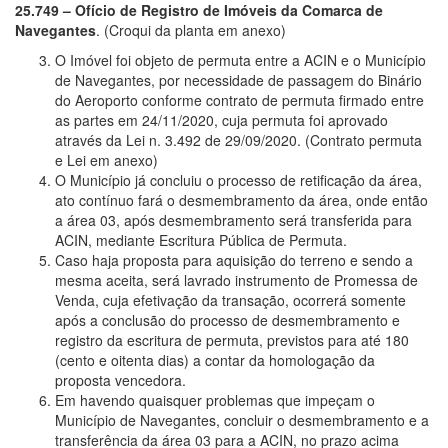
25.749 – Ofício de Registro de Imóveis da Comarca de
Navegantes
. (Croqui da planta em anexo)
O Imóvel foi objeto de permuta entre a ACIN e o Município
de Navegantes, por necessidade de passagem do Binário
do Aeroporto conforme contrato de permuta firmado entre
as partes em 24/11/2020, cuja permuta foi aprovado
através da Lei n. 3.492 de 29/09/2020. (Contrato permuta
e Lei em anexo)
O Município já concluiu o processo de retificação da área,
ato contínuo fará o desmembramento da área, onde então
a área 03, após desmembramento será transferida para
ACIN, mediante Escritura Pública de Permuta.
Caso haja proposta para aquisição do terreno e sendo a
mesma aceita, será lavrado instrumento de Promessa de
Venda, cuja efetivação da transação, ocorrerá somente
após a conclusão do processo de desmembramento e
registro da escritura de permuta, previstos para até 180
(cento e oitenta dias) a contar da homologação da
proposta vencedora.
Em havendo quaisquer problemas que impeçam o
Município de Navegantes, concluir o desmembramento e a
transferência da área 03 para a ACIN, no prazo acima