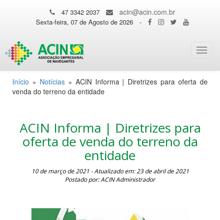
acin@acin.com.br
47 3342 2037
Sexta-feira, 07 de Agosto de 2026
-
Toggl
navig
Início
»
Notícias
»
ACIN Informa | Diretrizes para oferta de
venda do terreno da entidade
ACIN Informa | Diretrizes para
oferta de venda do terreno da
entidade
10 de março de 2021 - Atualizado em: 23 de abril de 2021
Postado por: ACIN Administrador