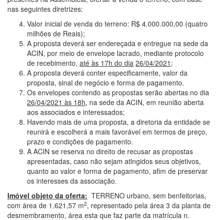
nas seguintes diretrizes:
Valor inicial de venda do terreno: R$ 4.000.000,00 (quatro
milhões de Reais);
A proposta deverá ser endereçada e entregue na sede da
ACIN, por meio de envelope lacrado, mediante protocolo
de recebimento,
até às 17h do dia
26/04/2021
;
A proposta deverá conter especificamente, valor da
proposta, sinal de negócio e forma de pagamento.
Os envelopes contendo as propostas serão abertas no dia
26/04/2021 às 18
h
, na sede da ACIN, em reunião aberta
aos associados e interessados;
Havendo mais de uma proposta, a diretoria da entidade se
reunirá e escolherá a mais favorável em termos de preço,
prazo e condições de pagamento.
A ACIN se reserva no direito de recusar as propostas
apresentadas, caso não sejam atingidos seus objetivos,
quanto ao valor e forma de pagamento, afim de preservar
os interesses da associação.
Imóvel objeto da oferta:
TERRENO urbano, sem benfeitorias,
2
com área de 1.621,57 m
, representado pela área 3 da planta de
desmembramento, área esta que faz parte da matrícula n.