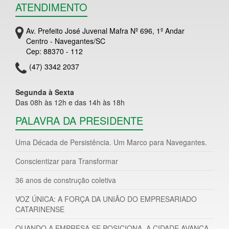
ATENDIMENTO
Av. Prefeito José Juvenal Mafra Nº 696, 1º Andar
Centro - Navegantes/SC
Cep: 88370 - 112
(47) 3342 2037
Segunda à Sexta
Das 08h às 12h e das 14h às 18h
PALAVRA DA PRESIDENTE
Uma Década de Persistência. Um Marco para Navegantes.
Conscientizar para Transformar
36 anos de construção coletiva
VOZ ÚNICA: A FORÇA DA UNIÃO DO EMPRESARIADO
CATARINENSE
QUANDO A EMPRESA SE POSICIONA, A CIDADE AVANÇA