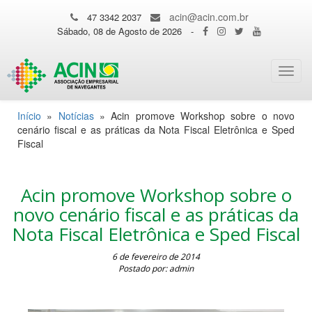
acin@acin.com.br
47 3342 2037
Sábado, 08 de Agosto de 2026
-
Toggl
navig
Início
»
Notícias
»
Acin promove Workshop sobre o novo
cenário fiscal e as práticas da Nota Fiscal Eletrônica e Sped
Fiscal
Acin promove Workshop sobre o
novo cenário fiscal e as práticas da
Nota Fiscal Eletrônica e Sped Fiscal
6 de fevereiro de 2014
Postado por: admin