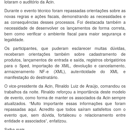
lotaram o auditório da Acin.
Durante o evento técnico foram repassadas orientações sobre as
novas regras e ações fiscais, demonstrando as necessidades e
as consequências desses processos. Foi destacada também a
necessidade de desenvolver os lançamentos de forma correta,
bem como verificar o ambiente fiscal para maior segurança e
legalidade.
Os participantes, que puderam esclarecer muitas dúvidas,
receberam orientações também sobre cadastramento de
produtos, lançamentos de entrada e saída, registros obrigatórios
para o Sped, importação de XML, devolução e cancelamento,
armazenamento NF-e (XML), autenticidade do XML e
manifestação do destinatário.
O vice-presidente da Acin, Rinaldo Luiz de Araújo, comandou os
trabalhos da noite. Rinaldo reforçou a importância deste modelo
de evento, como forma de manter os associados da Acin sempre
atualizados. “Muito importante essas informações que foram
repassadas aqui. Acredito que todos saíram satisfeitos com o
evento que, sem dúvida, fortaleceu o relacionamento entre
entidade e associados”, enfatizou.
Saiba mais…