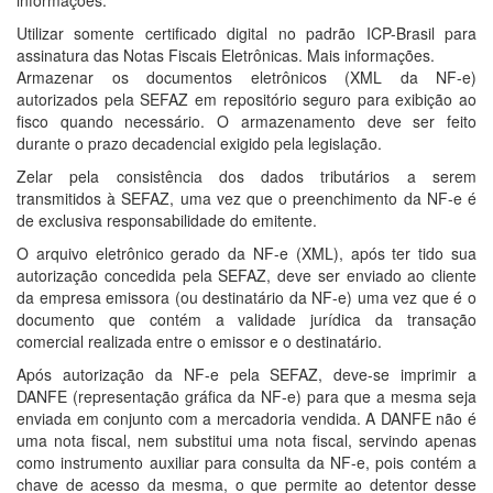
informações.
Utilizar somente certificado digital no padrão ICP-Brasil para
assinatura das Notas Fiscais Eletrônicas. Mais informações.
Armazenar os documentos eletrônicos (XML da NF-e)
autorizados pela SEFAZ em repositório seguro para exibição ao
fisco quando necessário. O armazenamento deve ser feito
durante o prazo decadencial exigido pela legislação.
Zelar pela consistência dos dados tributários a serem
transmitidos à SEFAZ, uma vez que o preenchimento da NF-e é
de exclusiva responsabilidade do emitente.
O arquivo eletrônico gerado da NF-e (XML), após ter tido sua
autorização concedida pela SEFAZ, deve ser enviado ao cliente
da empresa emissora (ou destinatário da NF-e) uma vez que é o
documento que contém a validade jurídica da transação
comercial realizada entre o emissor e o destinatário.
Após autorização da NF-e pela SEFAZ, deve-se imprimir a
DANFE (representação gráfica da NF-e) para que a mesma seja
enviada em conjunto com a mercadoria vendida. A DANFE não é
uma nota fiscal, nem substitui uma nota fiscal, servindo apenas
como instrumento auxiliar para consulta da NF-e, pois contém a
chave de acesso da mesma, o que permite ao detentor desse