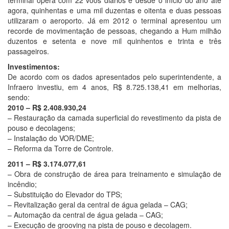
terminal opera com 22 voos diários e desde o início do ano até
agora, quinhentas e uma mil duzentas e oitenta e duas pessoas
utilizaram o aeroporto. Já em 2012 o terminal apresentou um
recorde de movimentação de pessoas, chegando a Hum milhão
duzentos e setenta e nove mil quinhentos e trinta e três
passageiros.
Investimentos:
De acordo com os dados apresentados pelo superintendente, a
Infraero investiu, em 4 anos, R$ 8.725.138,41 em melhorias,
sendo:
2010 – R$ 2.408.930,24
– Restauração da camada superficial do revestimento da pista de
pouso e decolagens;
– Instalação do VOR/DME;
– Reforma da Torre de Controle.
2011 – R$ 3.174.077,61
– Obra de construção de área para treinamento e simulação de
incêndio;
– Substituição do Elevador do TPS;
– Revitalização geral da central de água gelada – CAG;
– Automação da central de água gelada – CAG;
– Execução de grooving na pista de pouso e decolagem.