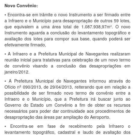
Novo Convênio:
• Encontra-se em trâmite o novo Instrumento a ser firmado entre
a Infraero e o Município para desapropriação de outros 59 lotes,
que equivalem a uma área total de 1.087.938,97m². O novo
Instrumento aguarda a conclusão do levantamento topográfico e
avaliação dos lotes para compor sua base, quando poderá ser
efetivamente firmado,
• A Infraero e a Prefeitura Municipal de Navegantes realizaram
reunião inicial para tratativas para celebração de um novo termo
de convênio visando a conclusão das desapropriações em
janeiro/2012.
• A Prefeitura Municipal de Navegantes informou através do
Ofício nº 090/2013, de 29/04/2013, reiterando que em relação a
possibilidade de ser firmado novo termo de convênio entre a
Infraero e o Município, que a Prefeitura irá buscar junto ao
Governo do Estado um Convênio a fim de obter os recursos
necessários para poder dar continuidade aos procedimentos de
desapropriação das áreas par ampliação do Aeroporto.
• Encontra-se em fase de recebimento pela Infraero o
levantamento topográfico, cadastral e laudo de avaliação dos