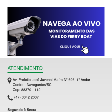
ATENDIMENTO
Av. Prefeito José Juvenal Mafra Nº 696, 1º Andar
Centro - Navegantes/SC
Cep: 88370 - 112
(47) 3342 2037
Segunda à Sexta