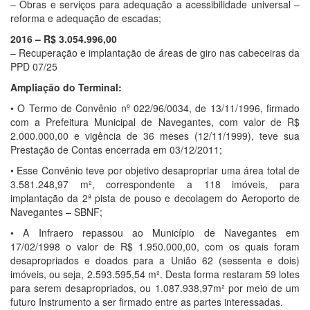
– Obras e serviços para adequação a acessibilidade universal –
reforma e adequação de escadas;
2016 – R$ 3.054.996,00
– Recuperação e implantação de áreas de giro nas cabeceiras da
PPD 07/25
Ampliação do Terminal:
• O Termo de Convênio nº 022/96/0034, de 13/11/1996, firmado
com a Prefeitura Municipal de Navegantes, com valor de R$
2.000.000,00 e vigência de 36 meses (12/11/1999), teve sua
Prestação de Contas encerrada em 03/12/2011;
• Esse Convênio teve por objetivo desapropriar uma área total de
3.581.248,97 m², correspondente a 118 imóveis, para
implantação da 2ª pista de pouso e decolagem do Aeroporto de
Navegantes – SBNF;
• A Infraero repassou ao Município de Navegantes em
17/02/1998 o valor de R$ 1.950.000,00, com os quais foram
desapropriados e doados para a União 62 (sessenta e dois)
imóveis, ou seja, 2.593.595,54 m². Desta forma restaram 59 lotes
para serem desapropriados, ou 1.087.938,97m² por meio de um
futuro Instrumento a ser firmado entre as partes interessadas.