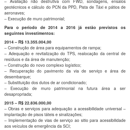
– Avaliação não destrutiva com FWD, sondagens, ensaios
geotécnicos e cálculo do PCN da PPD, Pista de Táxi e pátios de
aeronaves;
– Execução de muro patrimonial;
Para o período de 2014 a 2016 já estão previstos os
seguintes investimentos:
2014 – R$ 13.355.004,00
– Construção de área para equipamentos de rampa;
– Adequação e revitalização do TPS, realocação da central de
resíduos e da área de manutenção;
– Construção do novo complexo logístico;
– Recuperação do pavimento da via de serviço e área de
desembarque;
– Substituição dos dutos de ar condicionado;
– Execução de muro patrimonial na futura área a ser
desapropriada;
2015 – R$ 22.836.000,00
– Obras e serviços para adequação a acessibilidade universal –
implantação de pisos táteis e sinalizações;
– Implementação de vias de serviço ao sitio para acessibilidade
aos veículos de emergência da SCI;