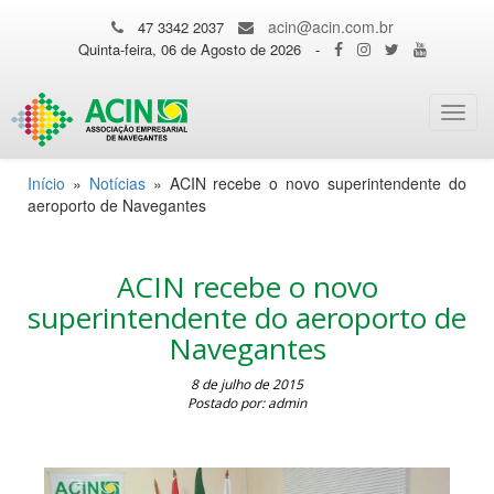
acin@acin.com.br
47 3342 2037
Quinta-feira, 06 de Agosto de 2026
-
Toggl
navig
Início
»
Notícias
»
ACIN recebe o novo superintendente do
aeroporto de Navegantes
ACIN recebe o novo
superintendente do aeroporto de
Navegantes
8 de julho de 2015
Postado por: admin